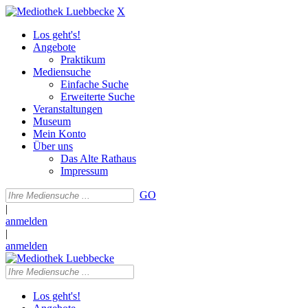
X
Los geht's!
Angebote
Praktikum
Mediensuche
Einfache Suche
Erweiterte Suche
Veranstaltungen
Museum
Mein Konto
Über uns
Das Alte Rathaus
Impressum
GO
|
anmelden
|
anmelden
Los geht's!