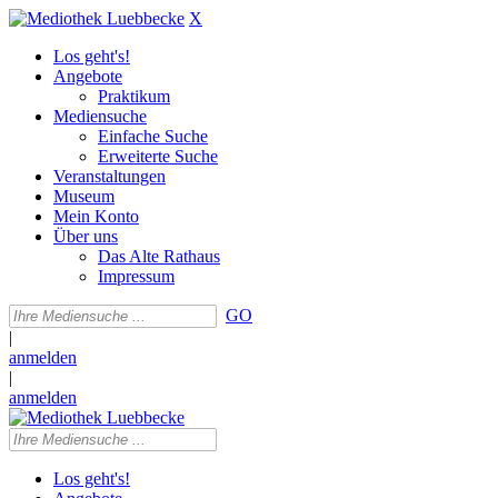
X
Los geht's!
Angebote
Praktikum
Mediensuche
Einfache Suche
Erweiterte Suche
Veranstaltungen
Museum
Mein Konto
Über uns
Das Alte Rathaus
Impressum
GO
|
anmelden
|
anmelden
Los geht's!