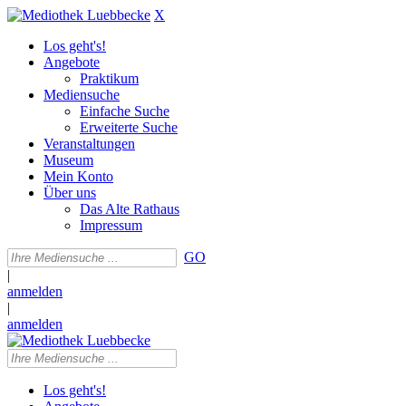
X
Los geht's!
Angebote
Praktikum
Mediensuche
Einfache Suche
Erweiterte Suche
Veranstaltungen
Museum
Mein Konto
Über uns
Das Alte Rathaus
Impressum
GO
|
anmelden
|
anmelden
Los geht's!