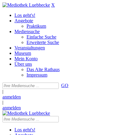
X
Los geht's!
Angebote
Praktikum
Mediensuche
Einfache Suche
Erweiterte Suche
Veranstaltungen
Museum
Mein Konto
Über uns
Das Alte Rathaus
Impressum
GO
|
anmelden
|
anmelden
Los geht's!