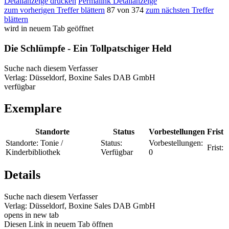
Detailanzeige drucken
Permalink Detailanzeige
zum vorherigen Treffer blättern
87 von 374
zum nächsten Treffer
blättern
wird in neuem Tab geöffnet
Die Schlümpfe - Ein Tollpatschiger Held
Suche nach diesem Verfasser
Verlag:
Düsseldorf, Boxine Sales DAB GmbH
verfügbar
Exemplare
Standorte
Status
Vorbestellungen
Frist
Standorte:
Tonie /
Status:
Vorbestellungen:
Frist:
Kinderbibliothek
Verfügbar
0
Details
Suche nach diesem Verfasser
Verlag:
Düsseldorf, Boxine Sales DAB GmbH
opens in new tab
Diesen Link in neuem Tab öffnen