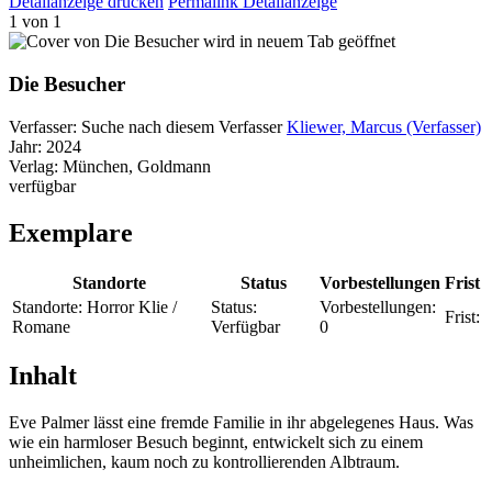
Detailanzeige drucken
Permalink Detailanzeige
1 von 1
wird in neuem Tab geöffnet
Die Besucher
Verfasser:
Suche nach diesem Verfasser
Kliewer, Marcus (Verfasser)
Jahr:
2024
Verlag:
München, Goldmann
verfügbar
Exemplare
Standorte
Status
Vorbestellungen
Frist
Standorte:
Horror Klie /
Status:
Vorbestellungen:
Frist:
Romane
Verfügbar
0
Inhalt
Eve Palmer lässt eine fremde Familie in ihr abgelegenes Haus. Was
wie ein harmloser Besuch beginnt, entwickelt sich zu einem
unheimlichen, kaum noch zu kontrollierenden Albtraum.