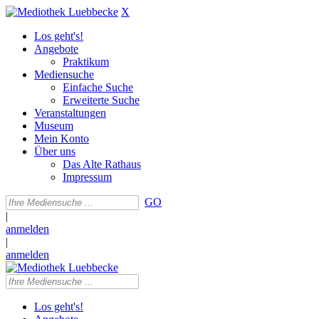
X
Los geht's!
Angebote
Praktikum
Mediensuche
Einfache Suche
Erweiterte Suche
Veranstaltungen
Museum
Mein Konto
Über uns
Das Alte Rathaus
Impressum
GO
|
anmelden
|
anmelden
Los geht's!