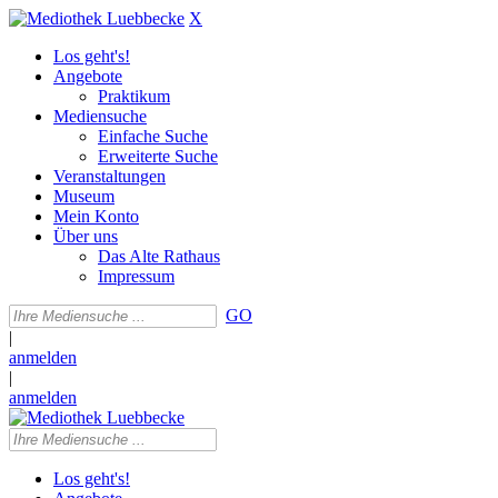
X
Los geht's!
Angebote
Praktikum
Mediensuche
Einfache Suche
Erweiterte Suche
Veranstaltungen
Museum
Mein Konto
Über uns
Das Alte Rathaus
Impressum
GO
|
anmelden
|
anmelden
Los geht's!