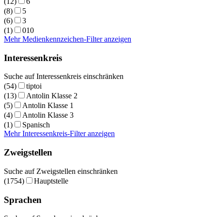
(12)
6
(8)
5
(6)
3
(1)
010
Mehr Medienkennzeichen-Filter anzeigen
Interessenkreis
Suche auf Interessenkreis einschränken
(54)
tiptoi
(13)
Antolin Klasse 2
(5)
Antolin Klasse 1
(4)
Antolin Klasse 3
(1)
Spanisch
Mehr Interessenkreis-Filter anzeigen
Zweigstellen
Suche auf Zweigstellen einschränken
(1754)
Hauptstelle
Sprachen