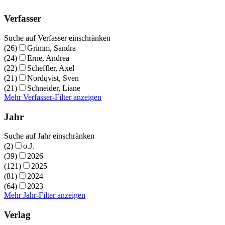
Verfasser
Suche auf Verfasser einschränken
(26)
Grimm, Sandra
(24)
Erne, Andrea
(22)
Scheffler, Axel
(21)
Nordqvist, Sven
(21)
Schneider, Liane
Mehr Verfasser-Filter anzeigen
Jahr
Suche auf Jahr einschränken
(2)
o.J.
(39)
2026
(121)
2025
(81)
2024
(64)
2023
Mehr Jahr-Filter anzeigen
Verlag