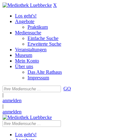
X
Los geht's!
Angebote
Praktikum
Mediensuche
Einfache Suche
Erweiterte Suche
Veranstaltungen
Museum
Mein Konto
Über uns
Das Alte Rathaus
Impressum
GO
|
anmelden
|
anmelden
Los geht's!