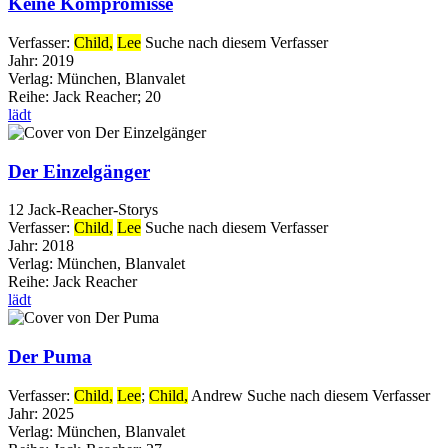
Keine Kompromisse
Verfasser:
Child,
Lee
Suche nach diesem Verfasser
Jahr:
2019
Verlag:
München, Blanvalet
Reihe:
Jack Reacher; 20
lädt
Der Einzelgänger
12 Jack-Reacher-Storys
Verfasser:
Child,
Lee
Suche nach diesem Verfasser
Jahr:
2018
Verlag:
München, Blanvalet
Reihe:
Jack Reacher
lädt
Der Puma
Verfasser:
Child,
Lee
;
Child,
Andrew
Suche nach diesem Verfasser
Jahr:
2025
Verlag:
München, Blanvalet