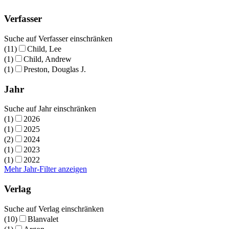
Verfasser
Suche auf Verfasser einschränken
(11)
Child, Lee
(1)
Child, Andrew
(1)
Preston, Douglas J.
Jahr
Suche auf Jahr einschränken
(1)
2026
(1)
2025
(2)
2024
(1)
2023
(1)
2022
Mehr Jahr-Filter anzeigen
Verlag
Suche auf Verlag einschränken
(10)
Blanvalet