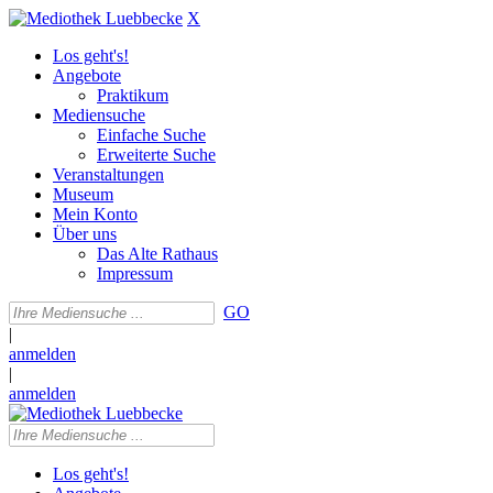
X
Los geht's!
Angebote
Praktikum
Mediensuche
Einfache Suche
Erweiterte Suche
Veranstaltungen
Museum
Mein Konto
Über uns
Das Alte Rathaus
Impressum
GO
|
anmelden
|
anmelden
Los geht's!