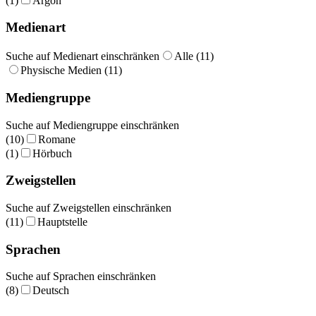
(1)
Argon
Medienart
Suche auf Medienart einschränken
Alle (11)
Physische Medien (11)
Mediengruppe
Suche auf Mediengruppe einschränken
(10)
Romane
(1)
Hörbuch
Zweigstellen
Suche auf Zweigstellen einschränken
(11)
Hauptstelle
Sprachen
Suche auf Sprachen einschränken
(8)
Deutsch