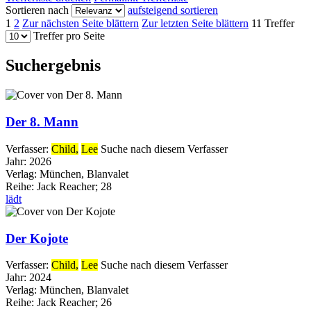
Sortieren nach
aufsteigend sortieren
1
2
Zur nächsten Seite blättern
Zur letzten Seite blättern
11 Treffer
Treffer pro Seite
Suchergebnis
Der 8. Mann
Verfasser:
Child,
Lee
Suche nach diesem Verfasser
Jahr:
2026
Verlag:
München, Blanvalet
Reihe:
Jack Reacher; 28
lädt
Der Kojote
Verfasser:
Child,
Lee
Suche nach diesem Verfasser
Jahr:
2024
Verlag:
München, Blanvalet
Reihe:
Jack Reacher; 26