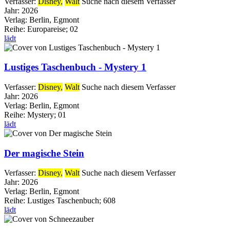
Verfasser:
Disney,
Walt
Suche nach diesem Verfasser
Jahr:
2026
Verlag:
Berlin, Egmont
Reihe:
Europareise; 02
lädt
Lustiges Taschenbuch - Mystery 1
Verfasser:
Disney,
Walt
Suche nach diesem Verfasser
Jahr:
2026
Verlag:
Berlin, Egmont
Reihe:
Mystery; 01
lädt
Der magische Stein
Verfasser:
Disney,
Walt
Suche nach diesem Verfasser
Jahr:
2026
Verlag:
Berlin, Egmont
Reihe:
Lustiges Taschenbuch; 608
lädt