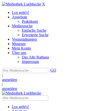
X
Los geht's!
Angebote
Praktikum
Mediensuche
Einfache Suche
Erweiterte Suche
Veranstaltungen
Museum
Mein Konto
Über uns
Das Alte Rathaus
Impressum
GO
|
anmelden
|
anmelden
Los geht's!