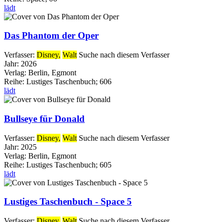
lädt
Das Phantom der Oper
Verfasser:
Disney,
Walt
Suche nach diesem Verfasser
Jahr:
2026
Verlag:
Berlin, Egmont
Reihe:
Lustiges Taschenbuch; 606
lädt
Bullseye für Donald
Verfasser:
Disney,
Walt
Suche nach diesem Verfasser
Jahr:
2025
Verlag:
Berlin, Egmont
Reihe:
Lustiges Taschenbuch; 605
lädt
Lustiges Taschenbuch - Space 5
Verfasser:
Disney,
Walt
Suche nach diesem Verfasser