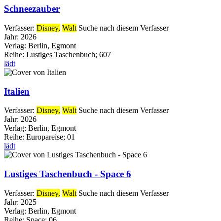
Schneezauber
Verfasser:
Disney,
Walt
Suche nach diesem Verfasser
Jahr:
2026
Verlag:
Berlin, Egmont
Reihe:
Lustiges Taschenbuch; 607
lädt
Italien
Verfasser:
Disney,
Walt
Suche nach diesem Verfasser
Jahr:
2026
Verlag:
Berlin, Egmont
Reihe:
Europareise; 01
lädt
Lustiges Taschenbuch - Space 6
Verfasser:
Disney,
Walt
Suche nach diesem Verfasser
Jahr:
2025
Verlag:
Berlin, Egmont
Reihe:
Space; 06