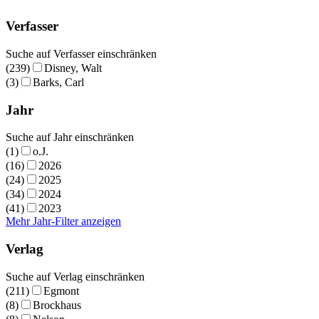
Verfasser
Suche auf Verfasser einschränken
(239)
Disney, Walt
(3)
Barks, Carl
Jahr
Suche auf Jahr einschränken
(1)
o.J.
(16)
2026
(24)
2025
(34)
2024
(41)
2023
Mehr Jahr-Filter anzeigen
Verlag
Suche auf Verlag einschränken
(211)
Egmont
(8)
Brockhaus