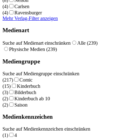
(8)
Nelson
(4)
Carlsen
(4)
Ravensburger
Mehr Verlag-Filter anzeigen
Medienart
Suche auf Medienart einschränken
Alle (239)
Physische Medien (239)
Mediengruppe
Suche auf Mediengruppe einschränken
(217)
Comic
(15)
Kinderbuch
(3)
Bilderbuch
(2)
Kinderbuch ab 10
(2)
Saison
Medienkennzeichen
Suche auf Medienkennzeichen einschränken
(1)
4