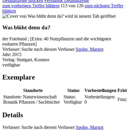
Detailanzeige drucken
Permalink Detailanzeige
zum vorherigen Treffer blättern
113 von 126
zum nächsten Treffer
blättern
wird in neuem Tab geöffnet
Was blüht denn da?
der Fotoband ; [Extra: 40 Nutzpflanzen und die wichtigsten
essbaren Pflanzen]
Verfasser:
Suche nach diesem Verfasser
Spohn, Margot
Jahr:
2015
Verlag:
Stuttgart, Kosmos
verfügbar
Exemplare
Standorte
Status
Vorbestellungen
Frist
Standorte:
Naturwissenschaft
Status:
Vorbestellungen:
Frist:
Botanik Pflanzen / Sachbücher
Verfügbar
0
Details
Verfasser:
Suche nach diesem Verfasser
Spohn, Margot