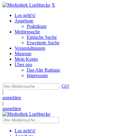
X
Los geht's!
Angebote
Praktikum
Mediensuche
Einfache Suche
Erweiterte Suche
Veranstaltungen
Museum
Mein Konto
Über uns
Das Alte Rathaus
Impressum
GO
|
anmelden
|
anmelden
Los geht's!