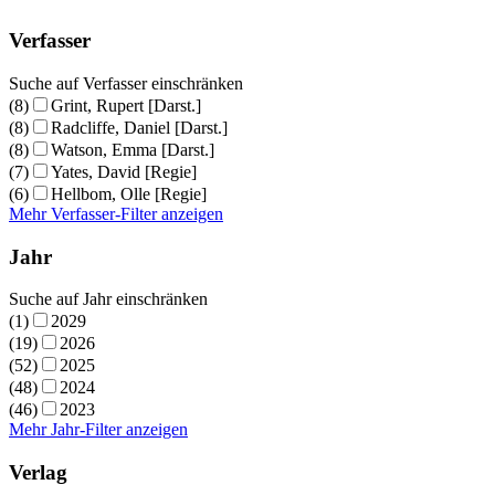
Verfasser
Suche auf Verfasser einschränken
(8)
Grint, Rupert [Darst.]
(8)
Radcliffe, Daniel [Darst.]
(8)
Watson, Emma [Darst.]
(7)
Yates, David [Regie]
(6)
Hellbom, Olle [Regie]
Mehr Verfasser-Filter anzeigen
Jahr
Suche auf Jahr einschränken
(1)
2029
(19)
2026
(52)
2025
(48)
2024
(46)
2023
Mehr Jahr-Filter anzeigen
Verlag