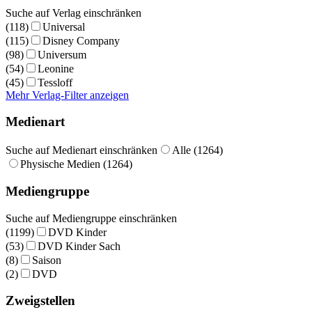
Suche auf Verlag einschränken
(118)
Universal
(115)
Disney Company
(98)
Universum
(54)
Leonine
(45)
Tessloff
Mehr Verlag-Filter anzeigen
Medienart
Suche auf Medienart einschränken
Alle (1264)
Physische Medien (1264)
Mediengruppe
Suche auf Mediengruppe einschränken
(1199)
DVD Kinder
(53)
DVD Kinder Sach
(8)
Saison
(2)
DVD
Zweigstellen