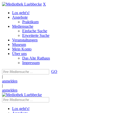
X
Los geht's!
Angebote
Praktikum
Mediensuche
Einfache Suche
Erweiterte Suche
Veranstaltungen
Museum
Mein Konto
Über uns
Das Alte Rathaus
Impressum
GO
|
anmelden
|
anmelden
Los geht's!