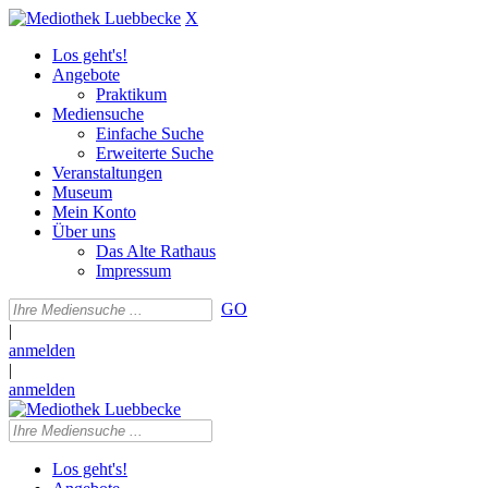
X
Los geht's!
Angebote
Praktikum
Mediensuche
Einfache Suche
Erweiterte Suche
Veranstaltungen
Museum
Mein Konto
Über uns
Das Alte Rathaus
Impressum
GO
|
anmelden
|
anmelden
Los geht's!