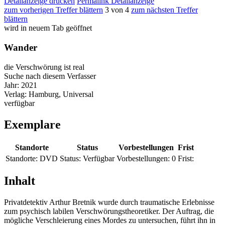
Detailanzeige drucken
Permalink Detailanzeige
zum vorherigen Treffer blättern
3 von 4
zum nächsten Treffer
blättern
wird in neuem Tab geöffnet
Wander
die Verschwörung ist real
Suche nach diesem Verfasser
Jahr:
2021
Verlag:
Hamburg, Universal
verfügbar
Exemplare
Standorte
Status
Vorbestellungen
Frist
Standorte:
DVD
Status:
Verfügbar
Vorbestellungen:
0
Frist:
Inhalt
Privatdetektiv Arthur Bretnik wurde durch traumatische Erlebnisse
zum psychisch labilen Verschwörungstheoretiker. Der Auftrag, die
mögliche Verschleierung eines Mordes zu untersuchen, führt ihn in