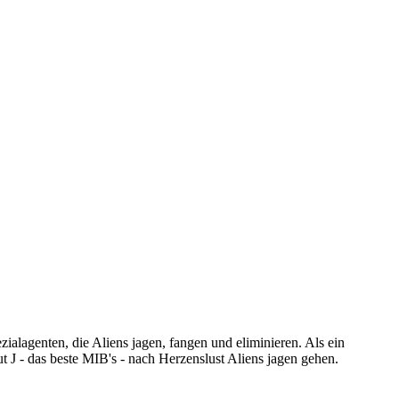
zialagenten, die Aliens jagen, fangen und eliminieren. Als ein
t J - das beste MIB's - nach Herzenslust Aliens jagen gehen.