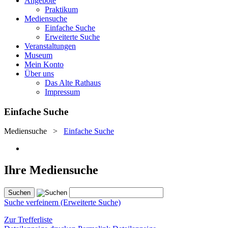
Angebote
Praktikum
Mediensuche
Einfache Suche
Erweiterte Suche
Veranstaltungen
Museum
Mein Konto
Über uns
Das Alte Rathaus
Impressum
Einfache Suche
Mediensuche
>
Einfache Suche
Ihre Mediensuche
Suche verfeinern (Erweiterte Suche)
Zur Trefferliste