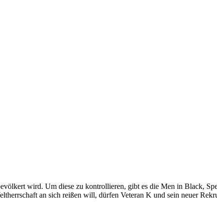
völkert wird. Um diese zu kontrollieren, gibt es die Men in Black, Spe
therrschaft an sich reißen will, dürfen Veteran K und sein neuer Rekru