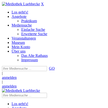
X
Los geht's!
Angebote
Praktikum
Mediensuche
Einfache Suche
Erweiterte Suche
Veranstaltungen
Museum
Mein Konto
Über uns
Das Alte Rathaus
Impressum
GO
|
anmelden
|
anmelden
Los geht's!