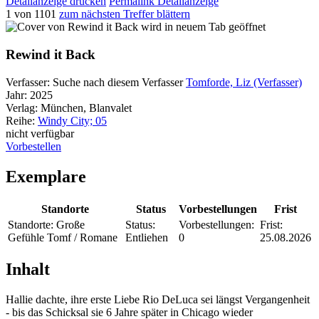
Detailanzeige drucken
Permalink Detailanzeige
1 von 1101
zum nächsten Treffer blättern
wird in neuem Tab geöffnet
Rewind it Back
Verfasser:
Suche nach diesem Verfasser
Tomforde, Liz (Verfasser)
Jahr:
2025
Verlag:
München, Blanvalet
Reihe:
Windy City; 05
nicht verfügbar
Vorbestellen
Exemplare
Standorte
Status
Vorbestellungen
Frist
Standorte:
Große
Status:
Vorbestellungen:
Frist:
Gefühle Tomf / Romane
Entliehen
0
25.08.2026
Inhalt
Hallie dachte, ihre erste Liebe Rio DeLuca sei längst Vergangenheit
- bis das Schicksal sie 6 Jahre später in Chicago wieder