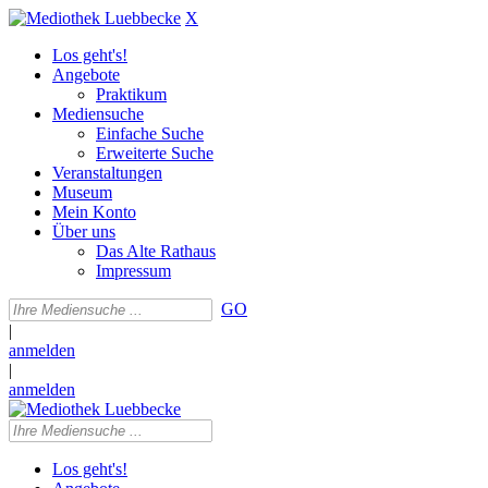
X
Los geht's!
Angebote
Praktikum
Mediensuche
Einfache Suche
Erweiterte Suche
Veranstaltungen
Museum
Mein Konto
Über uns
Das Alte Rathaus
Impressum
GO
|
anmelden
|
anmelden
Los geht's!