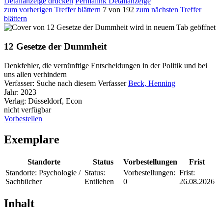
Detailanzeige drucken
Permalink Detailanzeige
zum vorherigen Treffer blättern
7 von 192
zum nächsten Treffer
blättern
wird in neuem Tab geöffnet
12 Gesetze der Dummheit
Denkfehler, die vernünftige Entscheidungen in der Politik und bei
uns allen verhindern
Verfasser:
Suche nach diesem Verfasser
Beck, Henning
Jahr:
2023
Verlag:
Düsseldorf, Econ
nicht verfügbar
Vorbestellen
Exemplare
Standorte
Status
Vorbestellungen
Frist
Standorte:
Psychologie /
Status:
Vorbestellungen:
Frist:
Sachbücher
Entliehen
0
26.08.2026
Inhalt