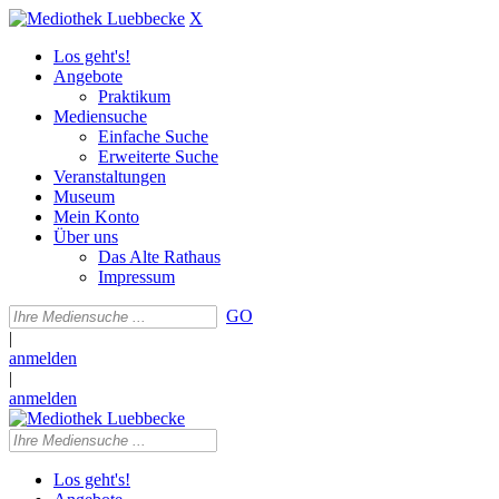
X
Los geht's!
Angebote
Praktikum
Mediensuche
Einfache Suche
Erweiterte Suche
Veranstaltungen
Museum
Mein Konto
Über uns
Das Alte Rathaus
Impressum
GO
|
anmelden
|
anmelden
Los geht's!