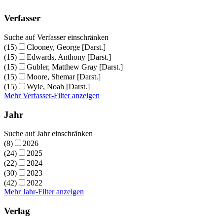
Verfasser
Suche auf Verfasser einschränken
(15)
Clooney, George [Darst.]
(15)
Edwards, Anthony [Darst.]
(15)
Gubler, Matthew Gray [Darst.]
(15)
Moore, Shemar [Darst.]
(15)
Wyle, Noah [Darst.]
Mehr Verfasser-Filter anzeigen
Jahr
Suche auf Jahr einschränken
(8)
2026
(24)
2025
(22)
2024
(30)
2023
(42)
2022
Mehr Jahr-Filter anzeigen
Verlag