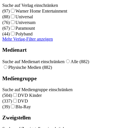
Suche auf Verlag einschränken
(97)
Warner Home Entertainment
(88)
Universal
(76)
Universum
(67)
Paramount
(44)
Polyband
Mehr Verlag-Filter anzeigen
Medienart
Suche auf Medienart einschränken
Alle (882)
Physische Medien (882)
Mediengruppe
Suche auf Mediengruppe einschränken
(504)
DVD Kinder
(337)
DVD
(39)
Blu-Ray
Zweigstellen