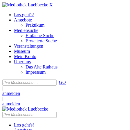
X
Los geht's!
Angebote
Praktikum
Mediensuche
Einfache Suche
Erweiterte Suche
Veranstaltungen
Museum
Mein Konto
Über uns
Das Alte Rathaus
Impressum
GO
|
anmelden
|
anmelden
Los geht's!