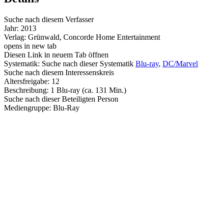
Suche nach diesem Verfasser
Jahr:
2013
Verlag:
Grünwald, Concorde Home Entertainment
opens in new tab
Diesen Link in neuem Tab öffnen
Systematik:
Suche nach dieser Systematik
Blu-ray
,
DC/Marvel
Suche nach diesem Interessenskreis
Altersfreigabe:
12
Beschreibung:
1 Blu-ray (ca. 131 Min.)
Suche nach dieser Beteiligten Person
Mediengruppe:
Blu-Ray