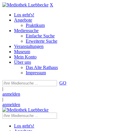
X
Los geht's!
Angebote
Praktikum
Mediensuche
Einfache Suche
Erweiterte Suche
Veranstaltungen
Museum
Mein Konto
Über uns
Das Alte Rathaus
Impressum
GO
|
anmelden
|
anmelden
Los geht's!