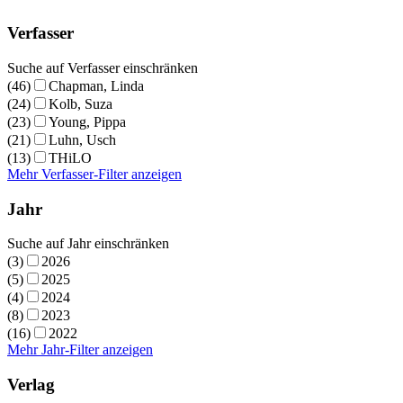
Verfasser
Suche auf Verfasser einschränken
(46)
Chapman, Linda
(24)
Kolb, Suza
(23)
Young, Pippa
(21)
Luhn, Usch
(13)
THiLO
Mehr Verfasser-Filter anzeigen
Jahr
Suche auf Jahr einschränken
(3)
2026
(5)
2025
(4)
2024
(8)
2023
(16)
2022
Mehr Jahr-Filter anzeigen
Verlag