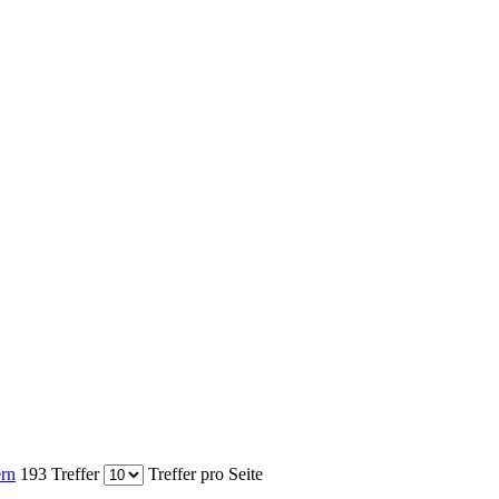
ern
193 Treffer
Treffer pro Seite