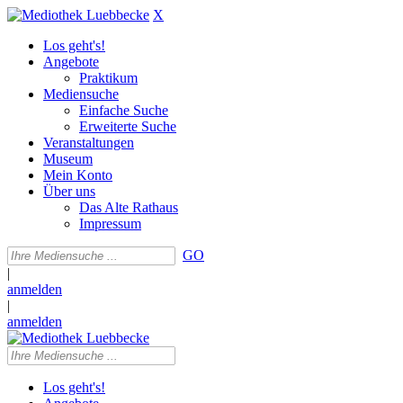
X
Los geht's!
Angebote
Praktikum
Mediensuche
Einfache Suche
Erweiterte Suche
Veranstaltungen
Museum
Mein Konto
Über uns
Das Alte Rathaus
Impressum
GO
|
anmelden
|
anmelden
Los geht's!