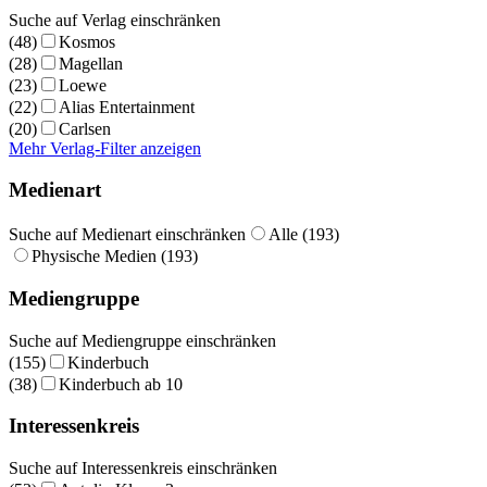
Suche auf Verlag einschränken
(48)
Kosmos
(28)
Magellan
(23)
Loewe
(22)
Alias Entertainment
(20)
Carlsen
Mehr Verlag-Filter anzeigen
Medienart
Suche auf Medienart einschränken
Alle (193)
Physische Medien (193)
Mediengruppe
Suche auf Mediengruppe einschränken
(155)
Kinderbuch
(38)
Kinderbuch ab 10
Interessenkreis
Suche auf Interessenkreis einschränken