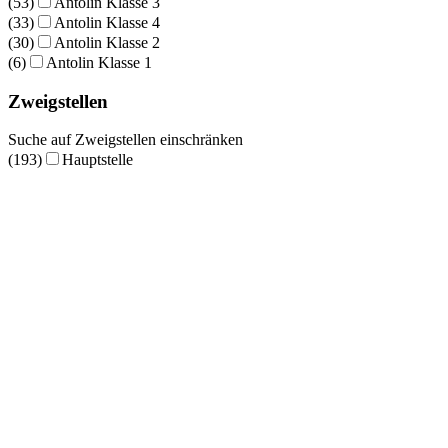
(53)
Antolin Klasse 3
(33)
Antolin Klasse 4
(30)
Antolin Klasse 2
(6)
Antolin Klasse 1
Zweigstellen
Suche auf Zweigstellen einschränken
(193)
Hauptstelle