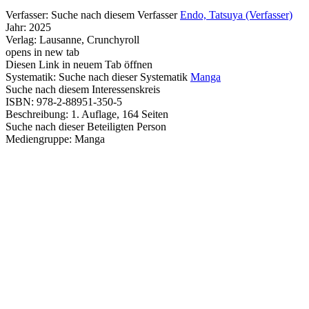
Verfasser:
Suche nach diesem Verfasser
Endo, Tatsuya (Verfasser)
Jahr:
2025
Verlag:
Lausanne, Crunchyroll
opens in new tab
Diesen Link in neuem Tab öffnen
Systematik:
Suche nach dieser Systematik
Manga
Suche nach diesem Interessenskreis
ISBN:
978-2-88951-350-5
Beschreibung:
1. Auflage, 164 Seiten
Suche nach dieser Beteiligten Person
Mediengruppe:
Manga