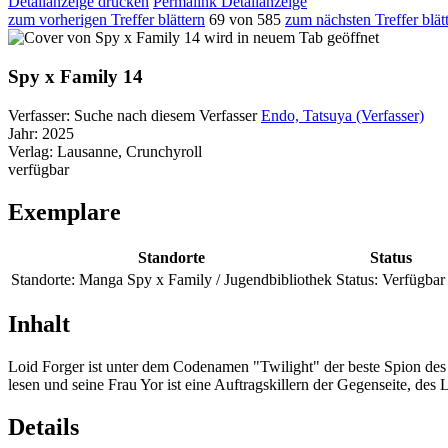
Detailanzeige drucken
Permalink Detailanzeige
zum vorherigen Treffer blättern
69 von 585
zum nächsten Treffer blät
wird in neuem Tab geöffnet
Spy x Family 14
Verfasser:
Suche nach diesem Verfasser
Endo, Tatsuya (Verfasser)
Jahr:
2025
Verlag:
Lausanne, Crunchyroll
verfügbar
Exemplare
Standorte
Status
Standorte:
Manga Spy x Family / Jugendbibliothek
Status:
Verfügbar
Inhalt
Loid Forger ist unter dem Codenamen "Twilight" der beste Spion des 
lesen und seine Frau Yor ist eine Auftragskillern der Gegenseite, des 
Details