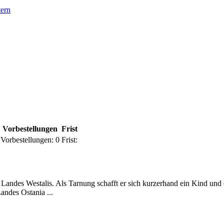
tern
Vorbestellungen
Frist
Vorbestellungen:
0
Frist:
Landes Westalis. Als Tarnung schafft er sich kurzerhand ein Kind und
Landes Ostania ...