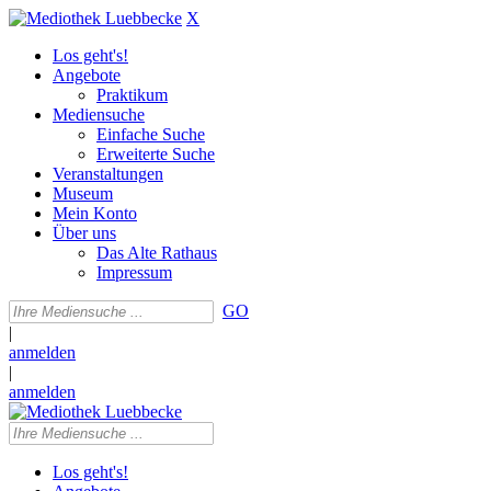
X
Los geht's!
Angebote
Praktikum
Mediensuche
Einfache Suche
Erweiterte Suche
Veranstaltungen
Museum
Mein Konto
Über uns
Das Alte Rathaus
Impressum
GO
|
anmelden
|
anmelden
Los geht's!