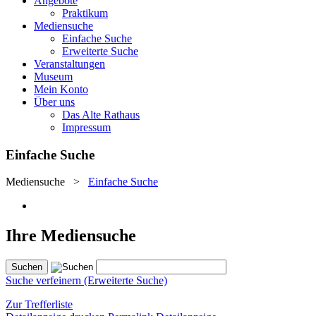
Angebote
Praktikum
Mediensuche
Einfache Suche
Erweiterte Suche
Veranstaltungen
Museum
Mein Konto
Über uns
Das Alte Rathaus
Impressum
Einfache Suche
Mediensuche
>
Einfache Suche
Ihre Mediensuche
Suche verfeinern (Erweiterte Suche)
Zur Trefferliste