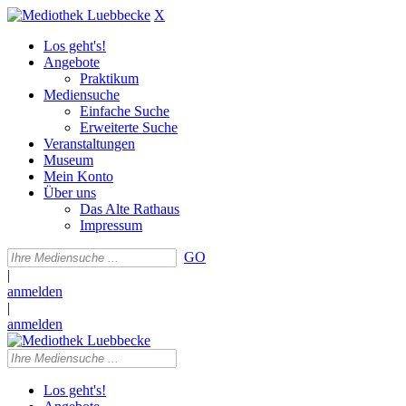
X
Los geht's!
Angebote
Praktikum
Mediensuche
Einfache Suche
Erweiterte Suche
Veranstaltungen
Museum
Mein Konto
Über uns
Das Alte Rathaus
Impressum
GO
|
anmelden
|
anmelden
Los geht's!