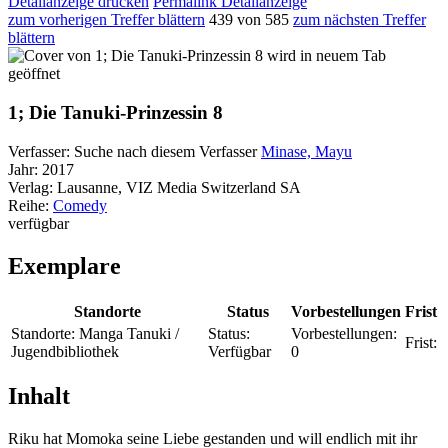
Detailanzeige drucken
Permalink Detailanzeige
zum vorherigen Treffer blättern
439 von 585
zum nächsten Treffer
blättern
wird in neuem Tab
geöffnet
1; Die Tanuki-Prinzessin 8
Verfasser:
Suche nach diesem Verfasser
Minase, Mayu
Jahr:
2017
Verlag:
Lausanne, VIZ Media Switzerland SA
Reihe:
Comedy
verfügbar
Exemplare
Standorte
Status
Vorbestellungen
Frist
Standorte:
Manga Tanuki /
Status:
Vorbestellungen:
Frist:
Jugendbibliothek
Verfügbar
0
Inhalt
Riku hat Momoka seine Liebe gestanden und will endlich mit ihr