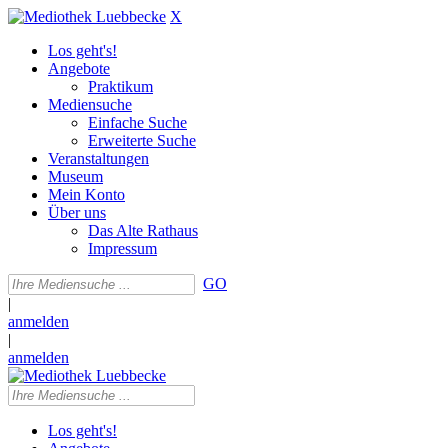
X
Los geht's!
Angebote
Praktikum
Mediensuche
Einfache Suche
Erweiterte Suche
Veranstaltungen
Museum
Mein Konto
Über uns
Das Alte Rathaus
Impressum
GO
|
anmelden
|
anmelden
Los geht's!