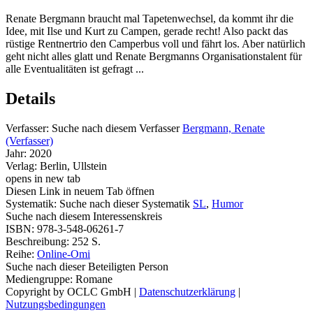
Renate Bergmann braucht mal Tapetenwechsel, da kommt ihr die
Idee, mit Ilse und Kurt zu Campen, gerade recht! Also packt das
rüstige Rentnertrio den Camperbus voll und fährt los. Aber natürlich
geht nicht alles glatt und Renate Bergmanns Organisationstalent für
alle Eventualitäten ist gefragt ...
Details
Verfasser:
Suche nach diesem Verfasser
Bergmann, Renate
(Verfasser)
Jahr:
2020
Verlag:
Berlin, Ullstein
opens in new tab
Diesen Link in neuem Tab öffnen
Systematik:
Suche nach dieser Systematik
SL
,
Humor
Suche nach diesem Interessenskreis
ISBN:
978-3-548-06261-7
Beschreibung:
252 S.
Reihe:
Online-Omi
Suche nach dieser Beteiligten Person
Mediengruppe:
Romane
Copyright by OCLC GmbH
|
Datenschutzerklärung
|
Nutzungsbedingungen