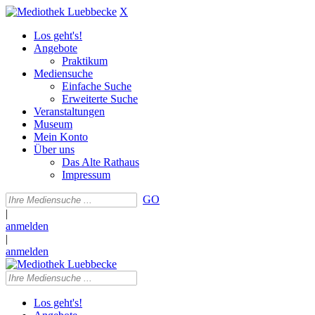
X
Los geht's!
Angebote
Praktikum
Mediensuche
Einfache Suche
Erweiterte Suche
Veranstaltungen
Museum
Mein Konto
Über uns
Das Alte Rathaus
Impressum
GO
|
anmelden
|
anmelden
Los geht's!