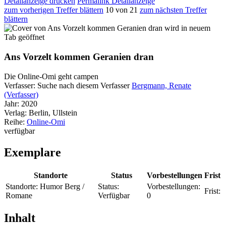
Detailanzeige drucken
Permalink Detailanzeige
zum vorherigen Treffer blättern
10 von 21
zum nächsten Treffer
blättern
wird in neuem
Tab geöffnet
Ans Vorzelt kommen Geranien dran
Die Online-Omi geht campen
Verfasser:
Suche nach diesem Verfasser
Bergmann, Renate
(Verfasser)
Jahr:
2020
Verlag:
Berlin, Ullstein
Reihe:
Online-Omi
verfügbar
Exemplare
Standorte
Status
Vorbestellungen
Frist
Standorte:
Humor Berg /
Status:
Vorbestellungen:
Frist:
Romane
Verfügbar
0
Inhalt