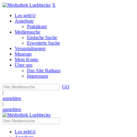
X
Los geht's!
Angebote
Praktikum
Mediensuche
Einfache Suche
Erweiterte Suche
Veranstaltungen
Museum
Mein Konto
Über uns
Das Alte Rathaus
Impressum
GO
|
anmelden
|
anmelden
Los geht's!