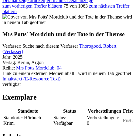
Detailanzeige drucken
Permalink Detailanzeige
zum vorherigen Treffer blättern
75 von 1063
zum nächsten Treffer
blättern
wird
in neuem Tab geöffnet
Mrs Potts' Mordclub und der Tote in der Themse
Verfasser:
Suche nach diesem Verfasser
Thorogood, Robert
(Verfasser)
Jahr:
2025
Verlag:
Berlin, Argon
Reihe:
Mrs Potts Mordclub; 04
Link zu einem externen Medieninhalt - wird in neuem Tab geöffnet
Inhaltstext (E-Ressource Text)
verfügbar
Exemplare
Standorte
Status
Vorbestellungen
Frist
Standorte:
Hörbuch
Status:
Vorbestellungen:
Frist:
Krimi
Verfügbar
0