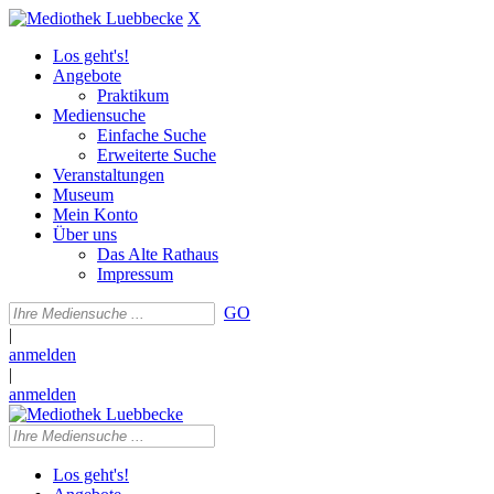
X
Los geht's!
Angebote
Praktikum
Mediensuche
Einfache Suche
Erweiterte Suche
Veranstaltungen
Museum
Mein Konto
Über uns
Das Alte Rathaus
Impressum
GO
|
anmelden
|
anmelden
Los geht's!