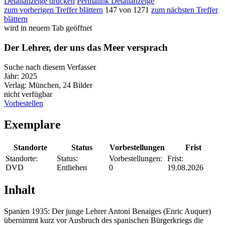
Detailanzeige drucken
Permalink Detailanzeige
zum vorherigen Treffer blättern
147 von 1271
zum nächsten Treffer
blättern
wird in neuem Tab geöffnet
Der Lehrer, der uns das Meer versprach
Suche nach diesem Verfasser
Jahr:
2025
Verlag:
München, 24 Bilder
nicht verfügbar
Vorbestellen
Exemplare
Standorte
Status
Vorbestellungen
Frist
Standorte:
Status:
Vorbestellungen:
Frist:
DVD
Entliehen
0
19.08.2026
Inhalt
Spanien 1935: Der junge Lehrer Antoni Benaiges (Enric Auquer)
übernimmt kurz vor Ausbruch des spanischen Bürgerkriegs die