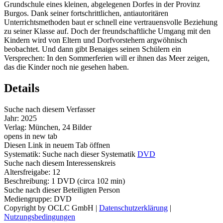
Grundschule eines kleinen, abgelegenen Dorfes in der Provinz
Burgos. Dank seiner fortschrittlichen, antiautoritären
Unterrichtsmethoden baut er schnell eine vertrauensvolle Beziehung
zu seiner Klasse auf. Doch der freundschaftliche Umgang mit den
Kindern wird von Eltern und Dorfvorstehern argwöhnisch
beobachtet. Und dann gibt Benaiges seinen Schülern ein
Versprechen: In den Sommerferien will er ihnen das Meer zeigen,
das die Kinder noch nie gesehen haben.
Details
Suche nach diesem Verfasser
Jahr:
2025
Verlag:
München, 24 Bilder
opens in new tab
Diesen Link in neuem Tab öffnen
Systematik:
Suche nach dieser Systematik
DVD
Suche nach diesem Interessenskreis
Altersfreigabe:
12
Beschreibung:
1 DVD (circa 102 min)
Suche nach dieser Beteiligten Person
Mediengruppe:
DVD
Copyright by OCLC GmbH
|
Datenschutzerklärung
|
Nutzungsbedingungen