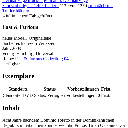
Detailanzeige drucken
Permalink Detailanzeige
zum vorherigen Treffer blättern
1139 von 1270
zum nächsten
Treffer blättern
wird in neuem Tab geöffnet
Fast & Furious
neues Modell, Originalteile
Suche nach diesem Verfasser
Jahr:
2009
Verlag:
Hamburg, Universal
Reihe:
Fast & Furious Collection; 04
verfügbar
Exemplare
Standorte
Status
Vorbestellungen
Frist
Standorte:
DVD
Status:
Verfügbar
Vorbestellungen:
0
Frist:
Inhalt
Acht Jahre nachdem Dominic Toretto in der Dominikanischen
Republik untertauchen konnte, weil ihn Polizist Brian O'Connor vor