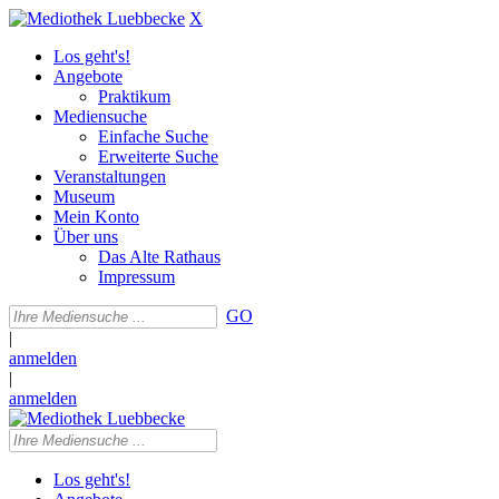
X
Los geht's!
Angebote
Praktikum
Mediensuche
Einfache Suche
Erweiterte Suche
Veranstaltungen
Museum
Mein Konto
Über uns
Das Alte Rathaus
Impressum
GO
|
anmelden
|
anmelden
Los geht's!