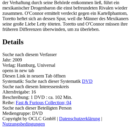
der Verhaftung durch seine Behörde entkommen ließ, führt ein
mexikanischer Drogenbaron die einst befreundeten Rivalen wieder
zusammen. O'Connor ermittelt verdeckt gegen ein Kartellphantom,
Toretto heftet sich an dessen Spur, weil die Männer des Mexikaners
seine große Liebe Letty töteten. Toretto und O'Connor müssen ihre
früheren Differenzen überwinden, um zu überleben.
Details
Suche nach diesem Verfasser
Jahr:
2009
Verlag:
Hamburg, Universal
opens in new tab
Diesen Link in neuem Tab öffnen
Systematik:
Suche nach dieser Systematik
DVD
Suche nach diesem Interessenskreis
Altersfreigabe:
16
Beschreibung:
1 DVD : ca. 102 Min.
Reihe:
Fast & Furious Collection; 04
Suche nach dieser Beteiligten Person
Mediengruppe:
DVD
Copyright by OCLC GmbH
|
Datenschutzerklärung
|
Nutzungsbedingungen