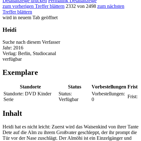
Detailanzeige drucken
Permalink Detailanzeige
zum vorherigen Treffer blättern
2332 von 2498
zum nächsten
Treffer blättern
wird in neuem Tab geöffnet
Heidi
Suche nach diesem Verfasser
Jahr:
2016
Verlag:
Berlin, Studiocanal
verfügbar
Exemplare
Standorte
Status
Vorbestellungen
Frist
Standorte:
DVD Kinder
Status:
Vorbestellungen:
Frist:
Serie
Verfügbar
0
Inhalt
Heidi hat es nicht leicht: Zuerst wird das Waisenkind von ihrer Tante
Dete auf die Alm zu ihrem Großvater geschleppt, der ihr prompt die
Tür vor der Nase zuschlägt. Der Almöhi ist ein Einzelgänger und