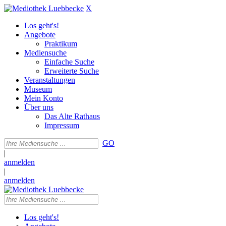
X
Los geht's!
Angebote
Praktikum
Mediensuche
Einfache Suche
Erweiterte Suche
Veranstaltungen
Museum
Mein Konto
Über uns
Das Alte Rathaus
Impressum
GO
|
anmelden
|
anmelden
Los geht's!