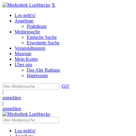
X
Los geht's!
Angebote
Praktikum
Mediensuche
Einfache Suche
Erweiterte Suche
Veranstaltungen
Museum
Mein Konto
Über uns
Das Alte Rathaus
Impressum
GO
|
anmelden
|
anmelden
Los geht's!