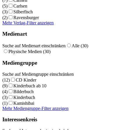
(7)
Carlsen
(5)
Carlsen
(3)
Silberfisch
(2)
Ravensburger
Mehr Verlag-Filter anzeigen
Medienart
Suche auf Medienart einschränken
Alle (30)
Physische Medien (30)
Mediengruppe
Suche auf Mediengruppe einschränken
(12)
CD Kinder
(9)
Kinderbuch ab 10
(4)
Bilderbuch
(3)
Kinderbuch
(1)
Kamishibai
Mehr Mediengruppe-Filter anzeigen
Interessenkreis