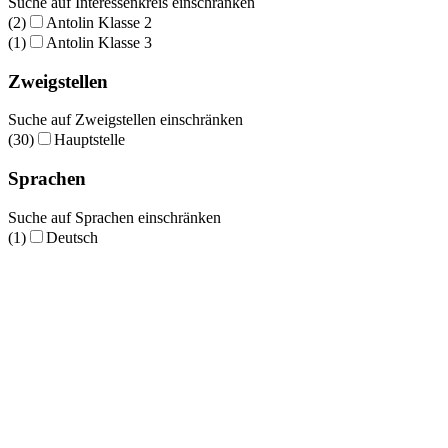
Suche auf Interessenkreis einschränken
(2)
Antolin Klasse 2
(1)
Antolin Klasse 3
Zweigstellen
Suche auf Zweigstellen einschränken
(30)
Hauptstelle
Sprachen
Suche auf Sprachen einschränken
(1)
Deutsch