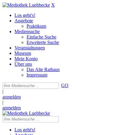
X
Los geht's!
Angebote
Praktikum
Mediensuche
Einfache Suche
Erweiterte Suche
Veranstaltungen
Museum
Mein Konto
Über uns
Das Alte Rathaus
Impressum
GO
|
anmelden
|
anmelden
Los geht's!