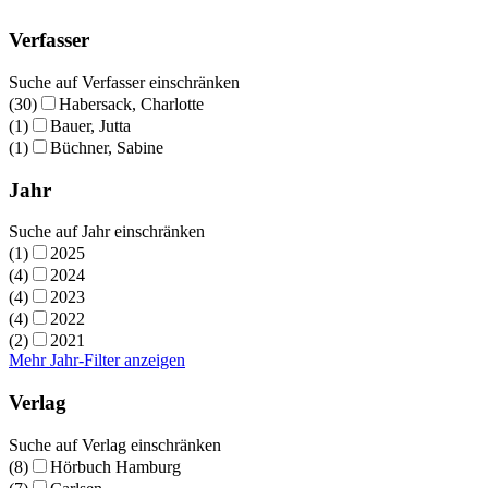
Verfasser
Suche auf Verfasser einschränken
(30)
Habersack, Charlotte
(1)
Bauer, Jutta
(1)
Büchner, Sabine
Jahr
Suche auf Jahr einschränken
(1)
2025
(4)
2024
(4)
2023
(4)
2022
(2)
2021
Mehr Jahr-Filter anzeigen
Verlag
Suche auf Verlag einschränken
(8)
Hörbuch Hamburg