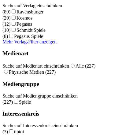
Suche auf Verlag einschränken
(89)
Ravensburger
(20)
Kosmos
(12)
Pegasus
(10)
Schmidt Spiele
(8)
Pegasus-Spiele
Mehr Verlag-Filter anzeigen
Medienart
Suche auf Medienart einschränken
Alle (227)
Physische Medien (227)
Mediengruppe
Suche auf Mediengruppe einschränken
(227)
Spiele
Interessenkreis
Suche auf Interessenkreis einschränken
(3)
tiptoi