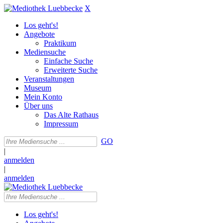
X
Los geht's!
Angebote
Praktikum
Mediensuche
Einfache Suche
Erweiterte Suche
Veranstaltungen
Museum
Mein Konto
Über uns
Das Alte Rathaus
Impressum
GO
|
anmelden
|
anmelden
Los geht's!