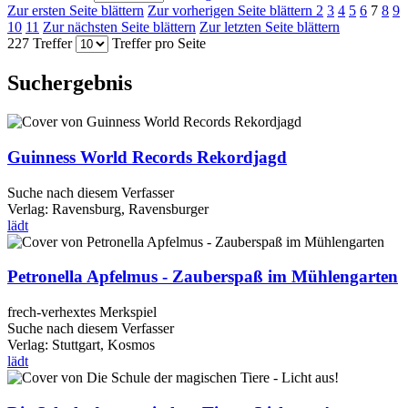
Zur ersten Seite blättern
Zur vorherigen Seite blättern
2
3
4
5
6
7
8
9
10
11
Zur nächsten Seite blättern
Zur letzten Seite blättern
227 Treffer
Treffer pro Seite
Suchergebnis
Guinness World Records Rekordjagd
Suche nach diesem Verfasser
Verlag:
Ravensburg, Ravensburger
lädt
Petronella Apfelmus - Zauberspaß im Mühlengarten
frech-verhextes Merkspiel
Suche nach diesem Verfasser
Verlag:
Stuttgart, Kosmos
lädt