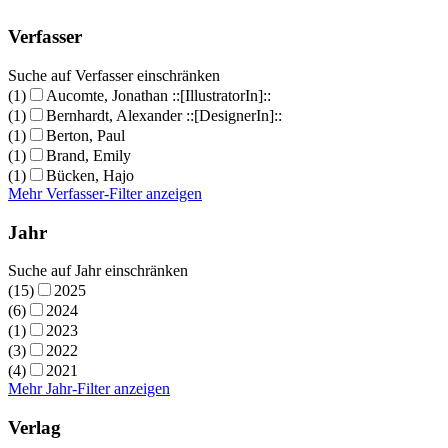
Verfasser
Suche auf Verfasser einschränken
(1)
Aucomte, Jonathan ::[IllustratorIn]::
(1)
Bernhardt, Alexander ::[DesignerIn]::
(1)
Berton, Paul
(1)
Brand, Emily
(1)
Bücken, Hajo
Mehr Verfasser-Filter anzeigen
Jahr
Suche auf Jahr einschränken
(15)
2025
(6)
2024
(1)
2023
(3)
2022
(4)
2021
Mehr Jahr-Filter anzeigen
Verlag