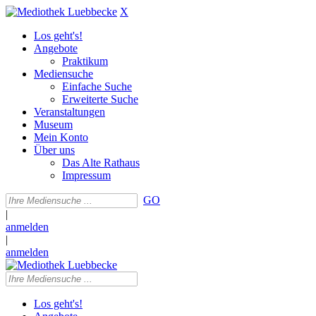
X
Los geht's!
Angebote
Praktikum
Mediensuche
Einfache Suche
Erweiterte Suche
Veranstaltungen
Museum
Mein Konto
Über uns
Das Alte Rathaus
Impressum
GO
|
anmelden
|
anmelden
Los geht's!