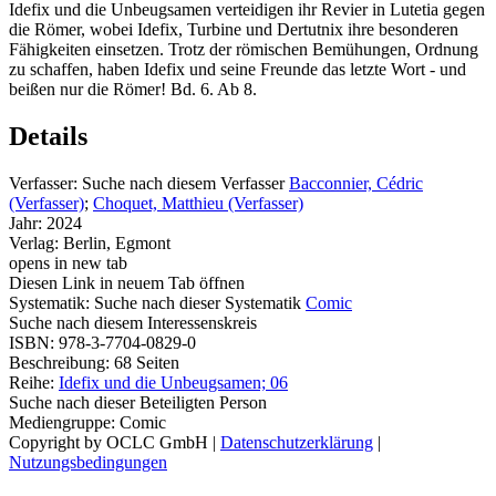
Idefix und die Unbeugsamen verteidigen ihr Revier in Lutetia gegen
die Römer, wobei Idefix, Turbine und Dertutnix ihre besonderen
Fähigkeiten einsetzen. Trotz der römischen Bemühungen, Ordnung
zu schaffen, haben Idefix und seine Freunde das letzte Wort - und
beißen nur die Römer! Bd. 6. Ab 8.
Details
Verfasser:
Suche nach diesem Verfasser
Bacconnier, Cédric
(Verfasser)
;
Choquet, Matthieu (Verfasser)
Jahr:
2024
Verlag:
Berlin, Egmont
opens in new tab
Diesen Link in neuem Tab öffnen
Systematik:
Suche nach dieser Systematik
Comic
Suche nach diesem Interessenskreis
ISBN:
978-3-7704-0829-0
Beschreibung:
68 Seiten
Reihe:
Idefix und die Unbeugsamen; 06
Suche nach dieser Beteiligten Person
Mediengruppe:
Comic
Copyright by OCLC GmbH
|
Datenschutzerklärung
|
Nutzungsbedingungen