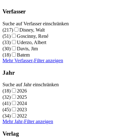
Verfasser
Suche auf Verfasser einschränken
(217)
Disney, Walt
(51)
Goscinny, René
(33)
Uderzo, Albert
(30)
Davis, Jim
(18)
Batem
Mehr Verfasser-Filter anzeigen
Jahr
Suche auf Jahr einschränken
(18)
2026
(32)
2025
(41)
2024
(45)
2023
(34)
2022
Mehr Jahr-Filter anzeigen
Verlag