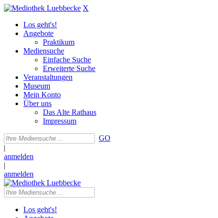
X
Los geht's!
Angebote
Praktikum
Mediensuche
Einfache Suche
Erweiterte Suche
Veranstaltungen
Museum
Mein Konto
Über uns
Das Alte Rathaus
Impressum
GO
|
anmelden
|
anmelden
Los geht's!