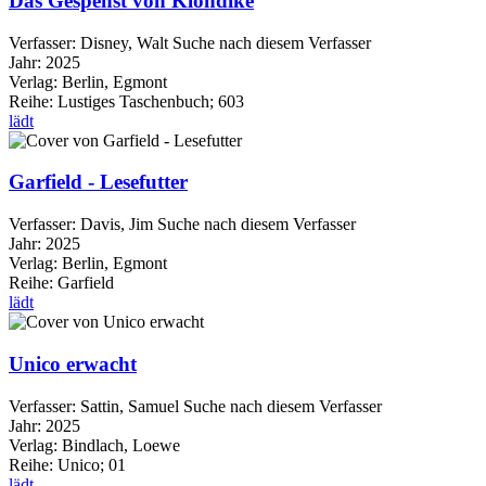
Das Gespenst von Klondike
Verfasser:
Disney, Walt
Suche nach diesem Verfasser
Jahr:
2025
Verlag:
Berlin, Egmont
Reihe:
Lustiges Taschenbuch; 603
lädt
Garfield - Lesefutter
Verfasser:
Davis, Jim
Suche nach diesem Verfasser
Jahr:
2025
Verlag:
Berlin, Egmont
Reihe:
Garfield
lädt
Unico erwacht
Verfasser:
Sattin, Samuel
Suche nach diesem Verfasser
Jahr:
2025
Verlag:
Bindlach, Loewe
Reihe:
Unico; 01
lädt