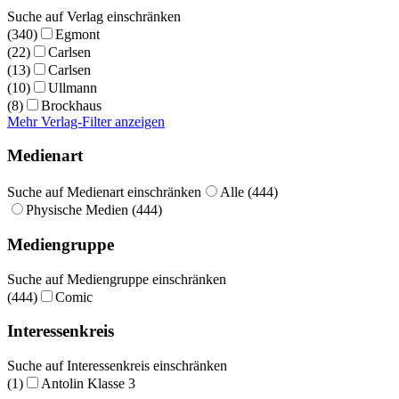
Suche auf Verlag einschränken
(340)
Egmont
(22)
Carlsen
(13)
Carlsen
(10)
Ullmann
(8)
Brockhaus
Mehr Verlag-Filter anzeigen
Medienart
Suche auf Medienart einschränken
Alle (444)
Physische Medien (444)
Mediengruppe
Suche auf Mediengruppe einschränken
(444)
Comic
Interessenkreis
Suche auf Interessenkreis einschränken
(1)
Antolin Klasse 3