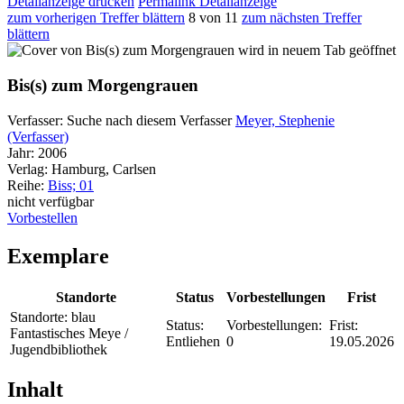
Detailanzeige drucken
Permalink Detailanzeige
zum vorherigen Treffer blättern
8 von 11
zum nächsten Treffer
blättern
wird in neuem Tab geöffnet
Bis(s) zum Morgengrauen
Verfasser:
Suche nach diesem Verfasser
Meyer, Stephenie
(Verfasser)
Jahr:
2006
Verlag:
Hamburg, Carlsen
Reihe:
Biss; 01
nicht verfügbar
Vorbestellen
Exemplare
Standorte
Status
Vorbestellungen
Frist
Standorte:
blau
Status:
Vorbestellungen:
Frist:
Fantastisches Meye /
Entliehen
0
19.05.2026
Jugendbibliothek
Inhalt