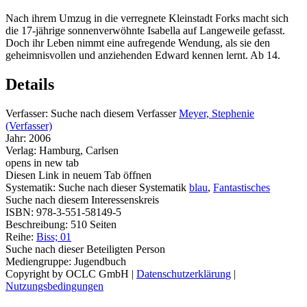
Nach ihrem Umzug in die verregnete Kleinstadt Forks macht sich
die 17-jährige sonnenverwöhnte Isabella auf Langeweile gefasst.
Doch ihr Leben nimmt eine aufregende Wendung, als sie den
geheimnisvollen und anziehenden Edward kennen lernt. Ab 14.
Details
Verfasser:
Suche nach diesem Verfasser
Meyer, Stephenie
(Verfasser)
Jahr:
2006
Verlag:
Hamburg, Carlsen
opens in new tab
Diesen Link in neuem Tab öffnen
Systematik:
Suche nach dieser Systematik
blau
,
Fantastisches
Suche nach diesem Interessenskreis
ISBN:
978-3-551-58149-5
Beschreibung:
510 Seiten
Reihe:
Biss; 01
Suche nach dieser Beteiligten Person
Mediengruppe:
Jugendbuch
Copyright by OCLC GmbH
|
Datenschutzerklärung
|
Nutzungsbedingungen