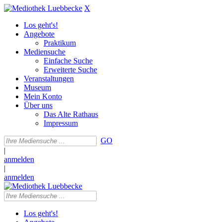
X
Los geht's!
Angebote
Praktikum
Mediensuche
Einfache Suche
Erweiterte Suche
Veranstaltungen
Museum
Mein Konto
Über uns
Das Alte Rathaus
Impressum
GO
|
anmelden
|
anmelden
Los geht's!