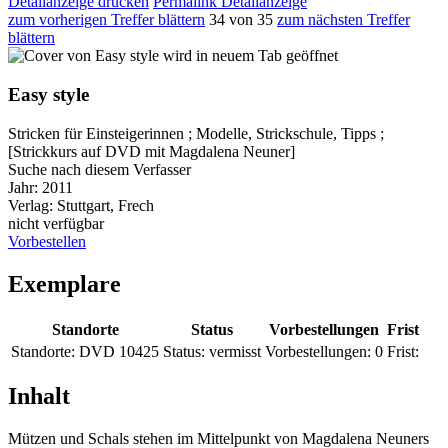
Detailanzeige drucken
Permalink Detailanzeige
zum vorherigen Treffer blättern
34 von 35
zum nächsten Treffer
blättern
wird in neuem Tab geöffnet
Easy style
Stricken für Einsteigerinnen ; Modelle, Strickschule, Tipps ;
[Strickkurs auf DVD mit Magdalena Neuner]
Suche nach diesem Verfasser
Jahr:
2011
Verlag:
Stuttgart, Frech
nicht verfügbar
Vorbestellen
Exemplare
Standorte
Status
Vorbestellungen
Frist
Standorte:
DVD 10425
Status:
vermisst
Vorbestellungen:
0
Frist:
Inhalt
Mützen und Schals stehen im Mittelpunkt von Magdalena Neuners