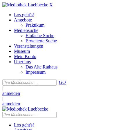
X
Los geht's!
Angebote
Praktikum
Mediensuche
Einfache Suche
Erweiterte Suche
Veranstaltungen
Museum
Mein Konto
Über uns
Das Alte Rathaus
Impressum
GO
|
anmelden
|
anmelden
Los geht's!