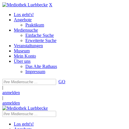
X
Los geht's!
Angebote
Praktikum
Mediensuche
Einfache Suche
Erweiterte Suche
Veranstaltungen
Museum
Mein Konto
Über uns
Das Alte Rathaus
Impressum
GO
|
anmelden
|
anmelden
Los geht's!