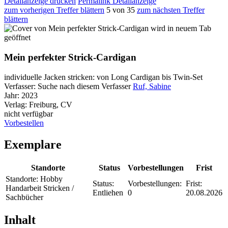
Detailanzeige drucken
Permalink Detailanzeige
zum vorherigen Treffer blättern
5 von 35
zum nächsten Treffer
blättern
wird in neuem Tab
geöffnet
Mein perfekter Strick-Cardigan
individuelle Jacken stricken: von Long Cardigan bis Twin-Set
Verfasser:
Suche nach diesem Verfasser
Ruf, Sabine
Jahr:
2023
Verlag:
Freiburg, CV
nicht verfügbar
Vorbestellen
Exemplare
Standorte
Status
Vorbestellungen
Frist
Standorte:
Hobby
Status:
Vorbestellungen:
Frist:
Handarbeit Stricken /
Entliehen
0
20.08.2026
Sachbücher
Inhalt