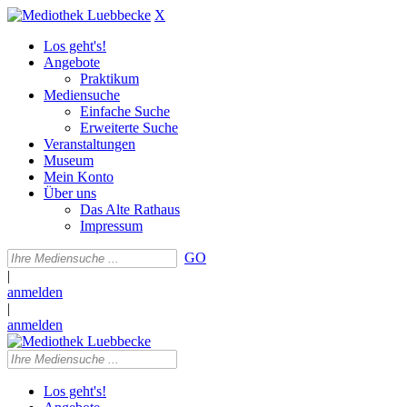
X
Los geht's!
Angebote
Praktikum
Mediensuche
Einfache Suche
Erweiterte Suche
Veranstaltungen
Museum
Mein Konto
Über uns
Das Alte Rathaus
Impressum
GO
|
anmelden
|
anmelden
Los geht's!