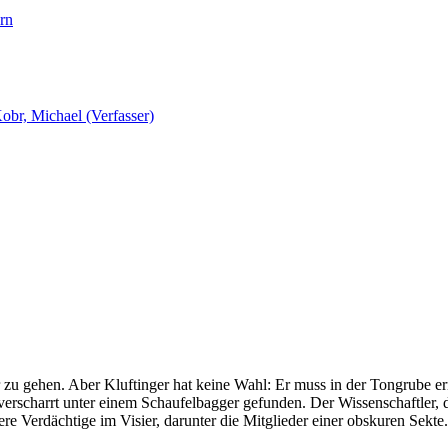
ern
obr, Michael (Verfasser)
ür zu gehen. Aber Kluftinger hat keine Wahl: Er muss in der Tongrube er
erscharrt unter einem Schaufelbagger gefunden. Der Wissenschaftler, 
rere Verdächtige im Visier, darunter die Mitglieder einer obskuren Sekte.