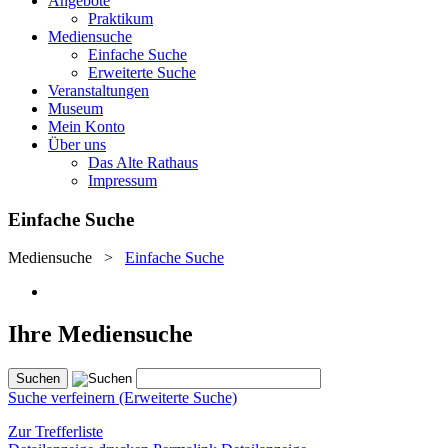
Angebote
Praktikum
Mediensuche
Einfache Suche
Erweiterte Suche
Veranstaltungen
Museum
Mein Konto
Über uns
Das Alte Rathaus
Impressum
Einfache Suche
Mediensuche
>
Einfache Suche
Ihre Mediensuche
Suche verfeinern (Erweiterte Suche)
Zur Trefferliste