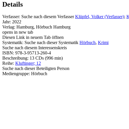
Details
Verfasser:
Suche nach diesem Verfasser
Klüpfel, Volker (Verfasser)
;
K
Jahr:
2022
Verlag:
Hamburg, Hörbuch Hamburg
opens in new tab
Diesen Link in neuem Tab öffnen
Systematik:
Suche nach dieser Systematik
Hörbuch
,
Krimi
Suche nach diesem Interessenskreis
ISBN:
978-3-95713-260-4
Beschreibung:
13 CDs (996 min)
Reihe:
Kluftinger; 12
Suche nach dieser Beteiligten Person
Mediengruppe:
Hörbuch