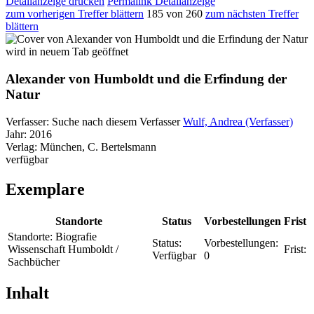
Detailanzeige drucken
Permalink Detailanzeige
zum vorherigen Treffer blättern
185 von 260
zum nächsten Treffer
blättern
wird in neuem Tab geöffnet
Alexander von Humboldt und die Erfindung der
Natur
Verfasser:
Suche nach diesem Verfasser
Wulf, Andrea (Verfasser)
Jahr:
2016
Verlag:
München, C. Bertelsmann
verfügbar
Exemplare
Standorte
Status
Vorbestellungen
Frist
Standorte:
Biografie
Status:
Vorbestellungen:
Wissenschaft Humboldt /
Frist:
Verfügbar
0
Sachbücher
Inhalt