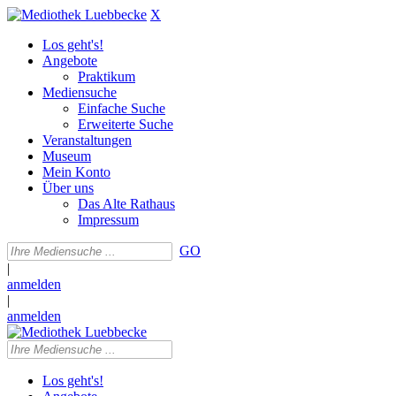
X
Los geht's!
Angebote
Praktikum
Mediensuche
Einfache Suche
Erweiterte Suche
Veranstaltungen
Museum
Mein Konto
Über uns
Das Alte Rathaus
Impressum
GO
|
anmelden
|
anmelden
Los geht's!