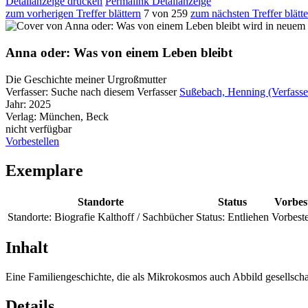
Detailanzeige drucken
Permalink Detailanzeige
zum vorherigen Treffer blättern
7 von 259
zum nächsten Treffer blätt
wird in neuem 
Anna oder: Was von einem Leben bleibt
Die Geschichte meiner Urgroßmutter
Verfasser:
Suche nach diesem Verfasser
Sußebach, Henning (Verfasse
Jahr:
2025
Verlag:
München, Beck
nicht verfügbar
Vorbestellen
Exemplare
Standorte
Status
Vorbes
Standorte:
Biografie Kalthoff / Sachbücher
Status:
Entliehen
Vorbeste
Inhalt
Eine Familiengeschichte, die als Mikrokosmos auch Abbild gesellschaft
Details