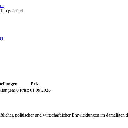
ern
Tab geöffnet
r)
tellungen
Frist
llungen:
0
Frist:
01.09.2026
licher, politischer und wirtschaftlicher Entwicklungen im damaligen de