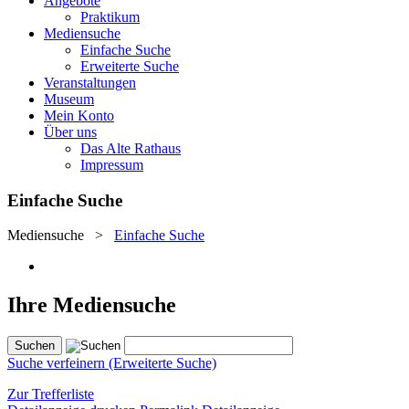
Angebote
Praktikum
Mediensuche
Einfache Suche
Erweiterte Suche
Veranstaltungen
Museum
Mein Konto
Über uns
Das Alte Rathaus
Impressum
Einfache Suche
Mediensuche
>
Einfache Suche
Ihre Mediensuche
Suche verfeinern (Erweiterte Suche)
Zur Trefferliste