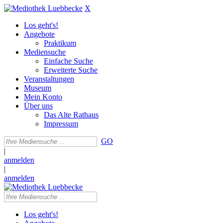
X
Los geht's!
Angebote
Praktikum
Mediensuche
Einfache Suche
Erweiterte Suche
Veranstaltungen
Museum
Mein Konto
Über uns
Das Alte Rathaus
Impressum
GO
|
anmelden
|
anmelden
Los geht's!