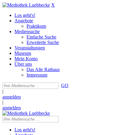
X
Los geht's!
Angebote
Praktikum
Mediensuche
Einfache Suche
Erweiterte Suche
Veranstaltungen
Museum
Mein Konto
Über uns
Das Alte Rathaus
Impressum
GO
|
anmelden
|
anmelden
Los geht's!