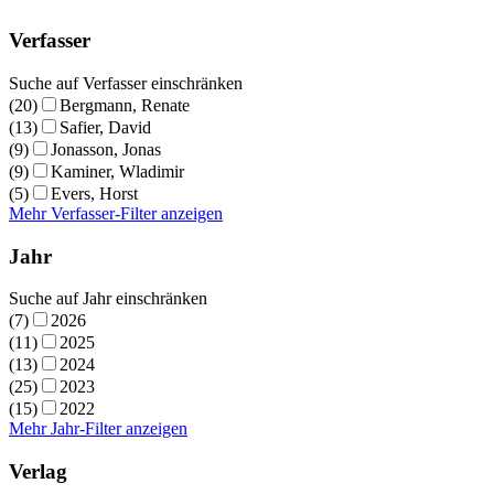
Verfasser
Suche auf Verfasser einschränken
(20)
Bergmann, Renate
(13)
Safier, David
(9)
Jonasson, Jonas
(9)
Kaminer, Wladimir
(5)
Evers, Horst
Mehr Verfasser-Filter anzeigen
Jahr
Suche auf Jahr einschränken
(7)
2026
(11)
2025
(13)
2024
(25)
2023
(15)
2022
Mehr Jahr-Filter anzeigen
Verlag