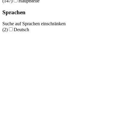
(147)
Hauptstelle
Sprachen
Suche auf Sprachen einschränken
(2)
Deutsch