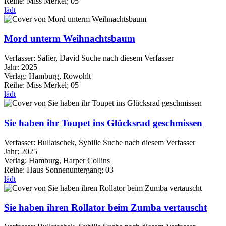
Reihe:
Miss Merkel; 05
lädt
Mord unterm Weihnachtsbaum
Verfasser:
Safier, David
Suche nach diesem Verfasser
Jahr:
2025
Verlag:
Hamburg, Rowohlt
Reihe:
Miss Merkel; 05
lädt
Sie haben ihr Toupet ins Glücksrad geschmissen
Verfasser:
Bullatschek, Sybille
Suche nach diesem Verfasser
Jahr:
2025
Verlag:
Hamburg, Harper Collins
Reihe:
Haus Sonnenuntergang; 03
lädt
Sie haben ihren Rollator beim Zumba vertauscht