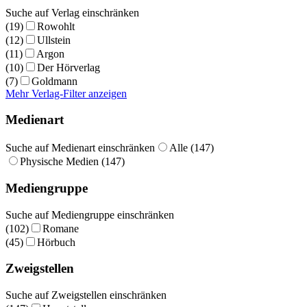
Suche auf Verlag einschränken
(19)
Rowohlt
(12)
Ullstein
(11)
Argon
(10)
Der Hörverlag
(7)
Goldmann
Mehr Verlag-Filter anzeigen
Medienart
Suche auf Medienart einschränken
Alle (147)
Physische Medien (147)
Mediengruppe
Suche auf Mediengruppe einschränken
(102)
Romane
(45)
Hörbuch
Zweigstellen
Suche auf Zweigstellen einschränken