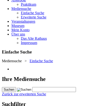
Angebote
Praktikum
Mediensuche
Einfache Suche
Erweiterte Suche
Veranstaltungen
Museum
Mein Konto
Über uns
Das Alte Rathaus
Impressum
Einfache Suche
Mediensuche
>
Einfache Suche
Ihre Mediensuche
Zurück zur erweiterten Suche
Suchfilter