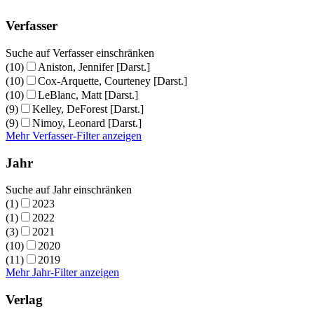
Verfasser
Suche auf Verfasser einschränken
(10)
Aniston, Jennifer [Darst.]
(10)
Cox-Arquette, Courteney [Darst.]
(10)
LeBlanc, Matt [Darst.]
(9)
Kelley, DeForest [Darst.]
(9)
Nimoy, Leonard [Darst.]
Mehr Verfasser-Filter anzeigen
Jahr
Suche auf Jahr einschränken
(1)
2023
(1)
2022
(3)
2021
(10)
2020
(11)
2019
Mehr Jahr-Filter anzeigen
Verlag