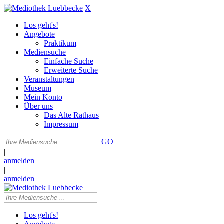
X
Los geht's!
Angebote
Praktikum
Mediensuche
Einfache Suche
Erweiterte Suche
Veranstaltungen
Museum
Mein Konto
Über uns
Das Alte Rathaus
Impressum
GO
|
anmelden
|
anmelden
Los geht's!