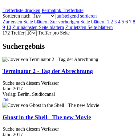
Trefferliste drucken
Permalink Trefferliste
Sortieren nach
aufsteigend sortieren
Zur ersten Seite blättern
Zur vorherigen Seite blättern
1
2
3
4
5
6
7
8
9
10
Zur nächsten Seite blättern
Zur letzten Seite blättern
172 Treffer
Treffer pro Seite
Suchergebnis
Terminator 2 - Tag der Abrechnung
Suche nach diesem Verfasser
Jahr:
2017
Verlag:
Berlin, Studiocanal
lädt
Ghost in the Shell - The new Movie
Suche nach diesem Verfasser
Jahr:
2017