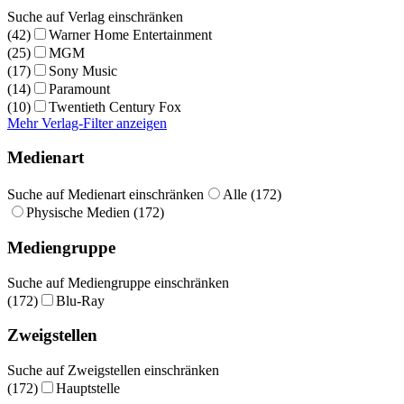
Suche auf Verlag einschränken
(42)
Warner Home Entertainment
(25)
MGM
(17)
Sony Music
(14)
Paramount
(10)
Twentieth Century Fox
Mehr Verlag-Filter anzeigen
Medienart
Suche auf Medienart einschränken
Alle (172)
Physische Medien (172)
Mediengruppe
Suche auf Mediengruppe einschränken
(172)
Blu-Ray
Zweigstellen
Suche auf Zweigstellen einschränken
(172)
Hauptstelle