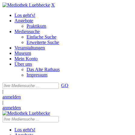
X
Los geht's!
Angebote
Praktikum
Mediensuche
Einfache Suche
Erweiterte Suche
Veranstaltungen
Museum
Mein Konto
Über uns
Das Alte Rathaus
Impressum
GO
|
anmelden
|
anmelden
Los geht's!