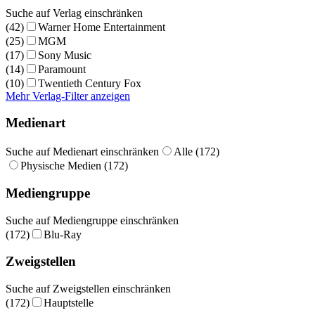
Suche auf Verlag einschränken
(42)
Warner Home Entertainment
(25)
MGM
(17)
Sony Music
(14)
Paramount
(10)
Twentieth Century Fox
Mehr Verlag-Filter anzeigen
Medienart
Suche auf Medienart einschränken
Alle (172)
Physische Medien (172)
Mediengruppe
Suche auf Mediengruppe einschränken
(172)
Blu-Ray
Zweigstellen
Suche auf Zweigstellen einschränken
(172)
Hauptstelle