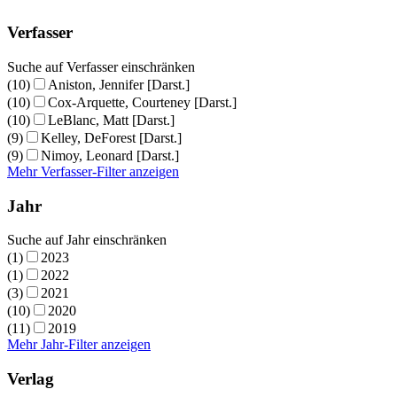
Verfasser
Suche auf Verfasser einschränken
(10)
Aniston, Jennifer [Darst.]
(10)
Cox-Arquette, Courteney [Darst.]
(10)
LeBlanc, Matt [Darst.]
(9)
Kelley, DeForest [Darst.]
(9)
Nimoy, Leonard [Darst.]
Mehr Verfasser-Filter anzeigen
Jahr
Suche auf Jahr einschränken
(1)
2023
(1)
2022
(3)
2021
(10)
2020
(11)
2019
Mehr Jahr-Filter anzeigen
Verlag