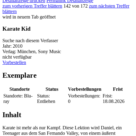
Detailanzeige drucken
Permalink Detailanzeige
zum vorherigen Treffer blättern
142 von 172
zum nächsten Treffer
blättern
wird in neuem Tab geöffnet
Karate Kid
Suche nach diesem Verfasser
Jahr:
2010
Verlag:
München, Sony Music
nicht verfügbar
Vorbestellen
Exemplare
Standorte
Status
Vorbestellungen
Frist
Standorte:
Blu-
Status:
Vorbestellungen:
Frist:
ray
Entliehen
0
18.08.2026
Inhalt
Karate ist mehr als nur Kampf. Diese Lektion wird Daniel, ein
Teenager aus dem San Fernando Valley, von einem äußerst