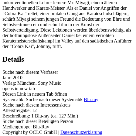
unkonventionellen Lehrer lernen: Mr. Miyagi, einem älteren
Handwerker und Karate-Meister. Als er Daniel vor Angriffen der
"Cobra Kai" rettet, einer brutalen Gang aus Karateschulschlägern,
schärft Miyagi seinem jungen Freund die Bedeutung von Ehre und
Selbstvertrauen ein und schult ihn in der Kunst der
Selbstverteidigung. Diese Lektionen werden überlebenswichtig, als
der hoffnungslose Außenseiter Daniel bei einem verrohten
Karatemeisterschaftskampf im Valley auf den sadistischen Anführer
der "Cobra Kai", Johnny, trifft.
Details
Suche nach diesem Verfasser
Jahr:
2010
Verlag:
München, Sony Music
opens in new tab
Diesen Link in neuem Tab öffnen
Systematik:
Suche nach dieser Systematik
Blu-ray
Suche nach diesem Interessenskreis
Altersfreigabe:
12
Beschreibung:
1 Blu-ray (ca. 127 Min.)
Suche nach dieser Beteiligten Person
Mediengruppe:
Blu-Ray
Copyright by OCLC GmbH
|
Datenschutzerklärung
|