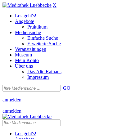
X
Los geht's!
Angebote
Praktikum
Mediensuche
Einfache Suche
Erweiterte Suche
Veranstaltungen
Museum
Mein Konto
Über uns
Das Alte Rathaus
Impressum
GO
|
anmelden
|
anmelden
Los geht's!