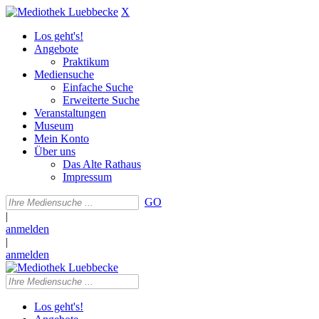
X
Los geht's!
Angebote
Praktikum
Mediensuche
Einfache Suche
Erweiterte Suche
Veranstaltungen
Museum
Mein Konto
Über uns
Das Alte Rathaus
Impressum
GO
|
anmelden
|
anmelden
Los geht's!