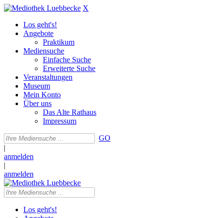
X
Los geht's!
Angebote
Praktikum
Mediensuche
Einfache Suche
Erweiterte Suche
Veranstaltungen
Museum
Mein Konto
Über uns
Das Alte Rathaus
Impressum
GO
|
anmelden
|
anmelden
Los geht's!