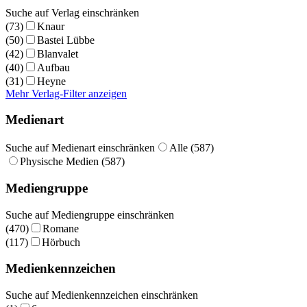
Suche auf Verlag einschränken
(73)
Knaur
(50)
Bastei Lübbe
(42)
Blanvalet
(40)
Aufbau
(31)
Heyne
Mehr Verlag-Filter anzeigen
Medienart
Suche auf Medienart einschränken
Alle (587)
Physische Medien (587)
Mediengruppe
Suche auf Mediengruppe einschränken
(470)
Romane
(117)
Hörbuch
Medienkennzeichen
Suche auf Medienkennzeichen einschränken