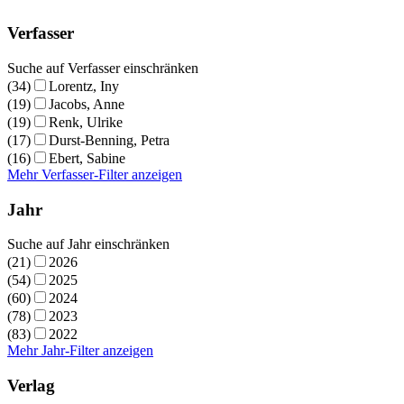
Verfasser
Suche auf Verfasser einschränken
(34)
Lorentz, Iny
(19)
Jacobs, Anne
(19)
Renk, Ulrike
(17)
Durst-Benning, Petra
(16)
Ebert, Sabine
Mehr Verfasser-Filter anzeigen
Jahr
Suche auf Jahr einschränken
(21)
2026
(54)
2025
(60)
2024
(78)
2023
(83)
2022
Mehr Jahr-Filter anzeigen
Verlag