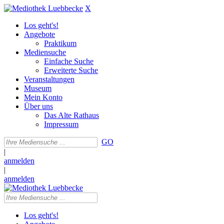
X
Los geht's!
Angebote
Praktikum
Mediensuche
Einfache Suche
Erweiterte Suche
Veranstaltungen
Museum
Mein Konto
Über uns
Das Alte Rathaus
Impressum
GO
|
anmelden
|
anmelden
Los geht's!