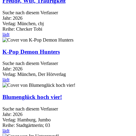
Freude, Wut, Traurigkeit
Suche nach diesem Verfasser
Jahr:
2026
Verlag:
München, cbj
Reihe:
Checker Tobi
lädt
K-Pop Demon Hunters
Suche nach diesem Verfasser
Jahr:
2026
Verlag:
München, Der Hörverlag
lädt
Blumenglück hoch vier!
Suche nach diesem Verfasser
Jahr:
2026
Verlag:
Hamburg, Jumbo
Reihe:
Stadtgärtnerin; 03
lädt