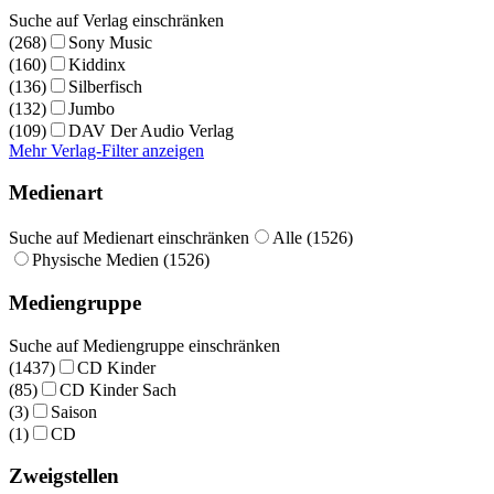
Suche auf Verlag einschränken
(268)
Sony Music
(160)
Kiddinx
(136)
Silberfisch
(132)
Jumbo
(109)
DAV Der Audio Verlag
Mehr Verlag-Filter anzeigen
Medienart
Suche auf Medienart einschränken
Alle (1526)
Physische Medien (1526)
Mediengruppe
Suche auf Mediengruppe einschränken
(1437)
CD Kinder
(85)
CD Kinder Sach
(3)
Saison
(1)
CD
Zweigstellen