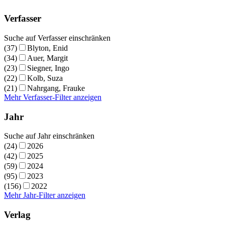
Verfasser
Suche auf Verfasser einschränken
(37)
Blyton, Enid
(34)
Auer, Margit
(23)
Siegner, Ingo
(22)
Kolb, Suza
(21)
Nahrgang, Frauke
Mehr Verfasser-Filter anzeigen
Jahr
Suche auf Jahr einschränken
(24)
2026
(42)
2025
(59)
2024
(95)
2023
(156)
2022
Mehr Jahr-Filter anzeigen
Verlag