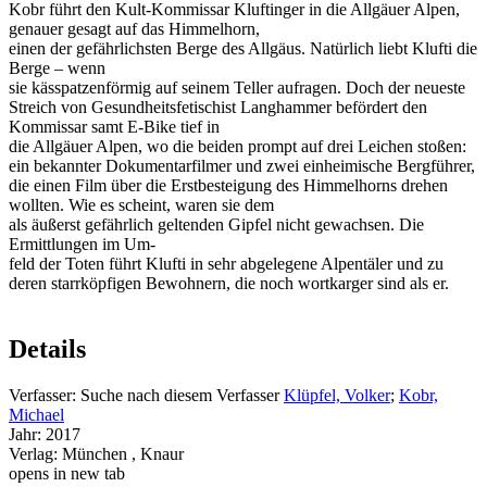
Kobr führt den Kult-Kommissar Kluftinger in die Allgäuer Alpen,
genauer gesagt auf das Himmelhorn,
einen der gefährlichsten Berge des Allgäus. Natürlich liebt Klufti die
Berge – wenn
sie kässpatzenförmig auf seinem Teller aufragen. Doch der neueste
Streich von Gesundheitsfetischist Langhammer befördert den
Kommissar samt E-Bike tief in
die Allgäuer Alpen, wo die beiden prompt auf drei Leichen stoßen:
ein bekannter Dokumentarfilmer und zwei einheimische Bergführer,
die einen Film über die Erstbesteigung des Himmelhorns drehen
wollten. Wie es scheint, waren sie dem
als äußerst gefährlich geltenden Gipfel nicht gewachsen. Die
Ermittlungen im Um-
feld der Toten führt Klufti in sehr abgelegene Alpentäler und zu
deren starrköpfigen Bewohnern, die noch wortkarger sind als er.
Details
Verfasser:
Suche nach diesem Verfasser
Klüpfel, Volker
;
Kobr,
Michael
Jahr:
2017
Verlag:
München , Knaur
opens in new tab