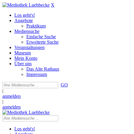
X
Los geht's!
Angebote
Praktikum
Mediensuche
Einfache Suche
Erweiterte Suche
Veranstaltungen
Museum
Mein Konto
Über uns
Das Alte Rathaus
Impressum
GO
|
anmelden
|
anmelden
Los geht's!