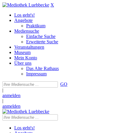
X
Los geht's!
Angebote
Praktikum
Mediensuche
Einfache Suche
Erweiterte Suche
Veranstaltungen
Museum
Mein Konto
Über uns
Das Alte Rathaus
Impressum
GO
|
anmelden
|
anmelden
Los geht's!