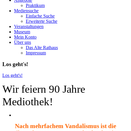
Angebote
Praktikum
Mediensuche
Einfache Suche
Erweiterte Suche
Veranstaltungen
Museum
Mein Konto
Über uns
Das Alte Rathaus
Impressum
Los geht's!
Los geht's!
Wir feiern 90 Jahre
Mediothek!
Nach mehrfachem Vandalismus ist die