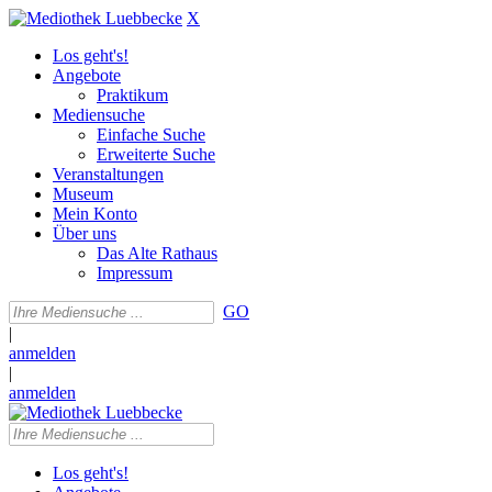
X
Los geht's!
Angebote
Praktikum
Mediensuche
Einfache Suche
Erweiterte Suche
Veranstaltungen
Museum
Mein Konto
Über uns
Das Alte Rathaus
Impressum
GO
|
anmelden
|
anmelden
Los geht's!