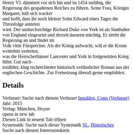
Henry VI. dämmert vor sich hin und ist 1454 unfähig, die
Regierung des gespaltenen Reiches zu führen. Seine Frau, Königin
Margaret, hält sich wacker
und hofft, dass ihr noch kleiner Sohn Edward eines Tages die
Thronfolge antreten
wird. Der undurchsichtige Richard Duke von York ist als Statthalter
von England eingesetzt und derzeit äusserst mächtig. Er strebt die
Regierung an und findet im
Volk viele Fürsprecher. Als der König aufwacht, will er die Krone
weiterhin vertreten,
was die Herrscherhäuser Lancester und York in fortgesetzten Krieg
führt. Gut nach-
erzählter, klug recherchierter historisch verlässlicher Roman aus der
englischen Geschichte. Zur Fortsetzung überall gerne empfohlen.
Details
Verfasser:
Suche nach diesem Verfasser
Iggulden, Conn (Verfasser)
Jahr:
2015
Verlag:
München, Heyne
opens in new tab
Diesen Link in neuem Tab öffnen
Systematik:
Suche nach dieser Systematik
SL
,
Historisches
Suche nach diesem Interessenskreis