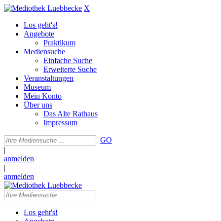
X
Los geht's!
Angebote
Praktikum
Mediensuche
Einfache Suche
Erweiterte Suche
Veranstaltungen
Museum
Mein Konto
Über uns
Das Alte Rathaus
Impressum
GO
|
anmelden
|
anmelden
Los geht's!