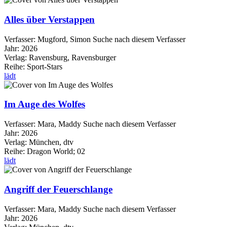
Alles über Verstappen
Verfasser:
Mugford, Simon
Suche nach diesem Verfasser
Jahr:
2026
Verlag:
Ravensburg, Ravensburger
Reihe:
Sport-Stars
lädt
Im Auge des Wolfes
Verfasser:
Mara, Maddy
Suche nach diesem Verfasser
Jahr:
2026
Verlag:
München, dtv
Reihe:
Dragon World; 02
lädt
Angriff der Feuerschlange
Verfasser:
Mara, Maddy
Suche nach diesem Verfasser
Jahr:
2026