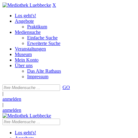
X
Los geht's!
Angebote
Praktikum
Mediensuche
Einfache Suche
Erweiterte Suche
Veranstaltungen
Museum
Mein Konto
Über uns
Das Alte Rathaus
Impressum
GO
|
anmelden
|
anmelden
Los geht's!