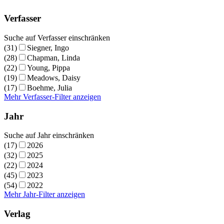
Verfasser
Suche auf Verfasser einschränken
(31)
Siegner, Ingo
(28)
Chapman, Linda
(22)
Young, Pippa
(19)
Meadows, Daisy
(17)
Boehme, Julia
Mehr Verfasser-Filter anzeigen
Jahr
Suche auf Jahr einschränken
(17)
2026
(32)
2025
(22)
2024
(45)
2023
(54)
2022
Mehr Jahr-Filter anzeigen
Verlag