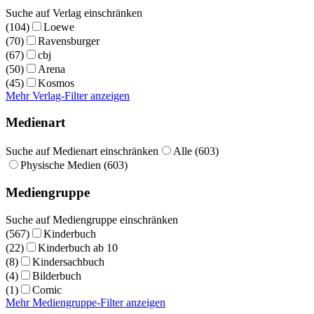
Suche auf Verlag einschränken
(104)
Loewe
(70)
Ravensburger
(67)
cbj
(50)
Arena
(45)
Kosmos
Mehr Verlag-Filter anzeigen
Medienart
Suche auf Medienart einschränken
Alle (603)
Physische Medien (603)
Mediengruppe
Suche auf Mediengruppe einschränken
(567)
Kinderbuch
(22)
Kinderbuch ab 10
(8)
Kindersachbuch
(4)
Bilderbuch
(1)
Comic
Mehr Mediengruppe-Filter anzeigen