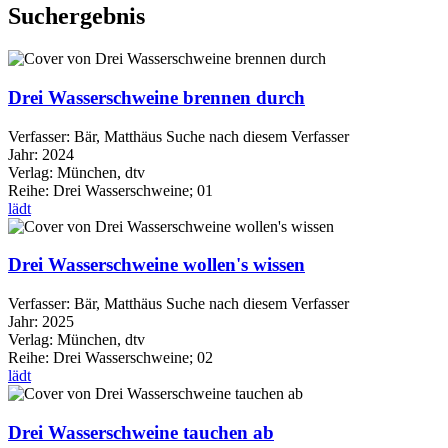
Suchergebnis
Drei Wasserschweine brennen durch
Verfasser:
Bär, Matthäus
Suche nach diesem Verfasser
Jahr:
2024
Verlag:
München, dtv
Reihe:
Drei Wasserschweine; 01
lädt
Drei Wasserschweine wollen's wissen
Verfasser:
Bär, Matthäus
Suche nach diesem Verfasser
Jahr:
2025
Verlag:
München, dtv
Reihe:
Drei Wasserschweine; 02
lädt
Drei Wasserschweine tauchen ab